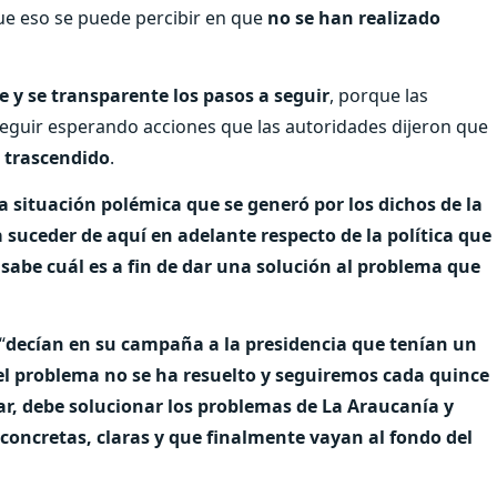
que eso se puede percibir en que
no se han realizado
e y se transparente los pasos a seguir
, porque las
 seguir esperando acciones que las autoridades dijeron que
 trascendido
.
a situación polémica que se generó por los dichos de la
a suceder de aquí en adelante respecto de la política que
abe cuál es a fin de dar una solución al problema que
“
decían en su campaña a la presidencia que tenían un
el problema no se ha resuelto y seguiremos cada quince
uar, debe solucionar los problemas de La Araucanía y
concretas, claras y que finalmente vayan al fondo del