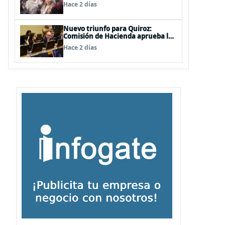
de las mechas
Hace 2 días
Nuevo triunfo para Quiroz:
Comisión de Hacienda aprueba los
vetos a la Megarreforma
Hace 2 días