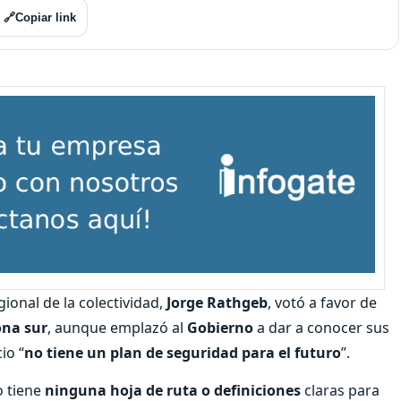
🔗
Copiar link
ional de la colectividad,
Jorge Rathgeb
, votó a favor de
na sur
, aunque emplazó al
Gobierno
a dar a conocer sus
io “
no tiene un plan de seguridad para el futuro
”.
 tiene
ninguna hoja de ruta o definiciones
claras para