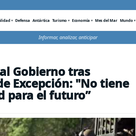
alidad
Defensa
Antártica
Turismo
Economía
Mes del Mar
Mundo
Informar, analizar, anticipar
al Gobierno tras
de Excepción: "No tiene
 para el futuro”