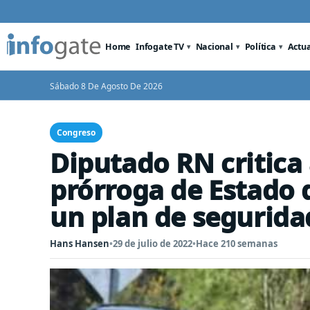
Home
Infogate TV
Nacional
Política
Actu
Sábado 8 De Agosto De 2026
Congreso
Diputado RN critica 
prórroga de Estado 
un plan de seguridad
Hans Hansen
•
29 de julio de 2022
•
Hace 210 semanas