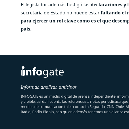
El legislador además fustigó las
declaraciones y l
secretaria de Estado no puede estar
faltando el 
para ejercer un rol clave como es el que desem
país.
Informar, analizar, anticipar
INFOGATE es un medio digital de prensa independiente, informa
y creíble, así dan cuenta las referencias a notas periodística qu
medios de comunicación tales como: La Segunda, CNN Chile, 
Radio, Radio Biobio, con quien además tenemos una alianza est