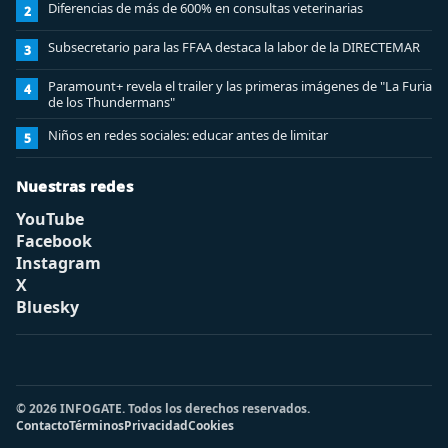
Diferencias de más de 600% en consultas veterinarias
2
Subsecretario para las FFAA destaca la labor de la DIRECTEMAR
3
Paramount+ revela el trailer y las primeras imágenes de "La Furia
4
de los Thundermans"
Niños en redes sociales: educar antes de limitar
5
Nuestras redes
YouTube
Facebook
Instagram
X
Bluesky
© 2026 INFOGATE. Todos los derechos reservados.
Contacto
Términos
Privacidad
Cookies