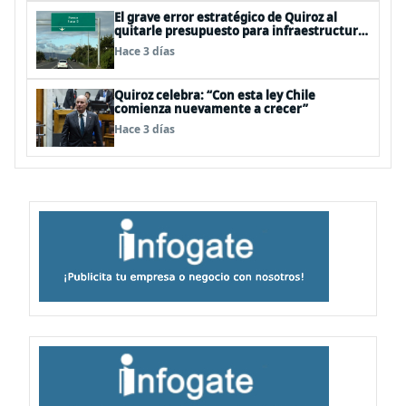
El grave error estratégico de Quiroz al
quitarle presupuesto para infraestructura
vial del Biobío
Hace 3 días
Quiroz celebra: “Con esta ley Chile
comienza nuevamente a crecer”
Hace 3 días