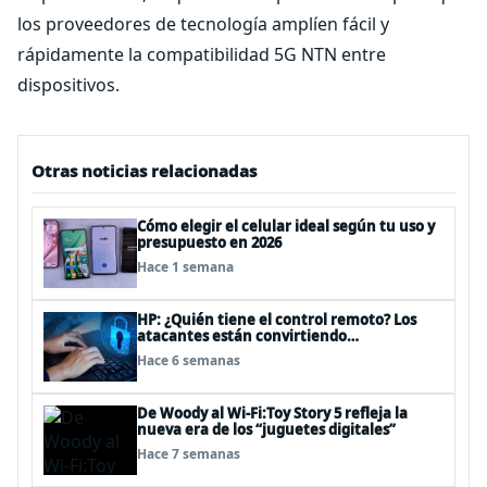
los proveedores de tecnología amplíen fácil y
rápidamente la compatibilidad 5G NTN entre
dispositivos.
Otras noticias relacionadas
Cómo elegir el celular ideal según tu uso y
presupuesto en 2026
Hace 1 semana
HP: ¿Quién tiene el control remoto? Los
atacantes están convirtiendo
herramientas legítimas de acceso remoto
Hace 6 semanas
en puertas alternativas
De Woody al Wi-Fi:Toy Story 5 refleja la
nueva era de los “juguetes digitales”
Hace 7 semanas