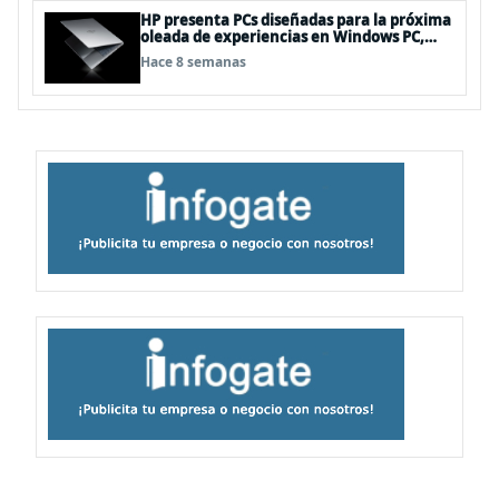
HP presenta PCs diseñadas para la próxima
oleada de experiencias en Windows PC,
impulsadas por NVIDIA RTX Spark™
Hace 8 semanas