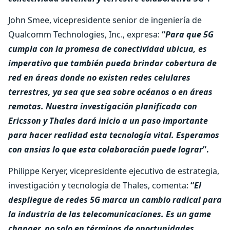
John Smee, vicepresidente senior de ingeniería de
Qualcomm Technologies, Inc., expresa:
“
Para que 5G
cumpla con la promesa de conectividad ubicua, es
imperativo que también pueda brindar cobertura de
red en áreas donde no existen redes celulares
terrestres, ya sea que sea sobre océanos o en áreas
remotas. Nuestra investigación planificada con
Ericsson y Thales dará inicio a un paso importante
para hacer realidad esta tecnología vital. Esperamos
con ansias lo que esta colaboración puede lograr
”.
Philippe Keryer, vicepresidente ejecutivo de estrategia,
investigación y tecnología de Thales, comenta:
“
El
despliegue de redes 5G marca un cambio radical para
la industria de las telecomunicaciones. Es un game
changer, no solo en términos de oportunidades