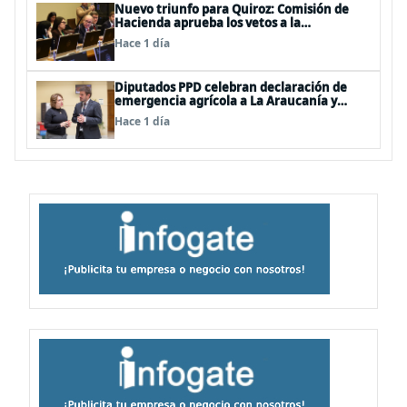
Nuevo triunfo para Quiroz: Comisión de
Hacienda aprueba los vetos a la
Megarreforma
Hace 1 día
Diputados PPD celebran declaración de
emergencia agrícola a La Araucanía y
piden agilizar ayudas económicas a
Hace 1 día
familias