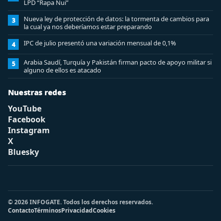
LPD “Rapa Nui”
Nueva ley de protección de datos: la tormenta de cambios para
3
la cual ya nos deberíamos estar preparando
IPC de julio presentó una variación mensual de 0,1%
4
Arabia Saudí, Turquía y Pakistán firman pacto de apoyo militar si
5
alguno de ellos es atacado
Nuestras redes
YouTube
Facebook
Instagram
X
Bluesky
© 2026 INFOGATE. Todos los derechos reservados.
Contacto
Términos
Privacidad
Cookies