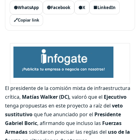
🟢
WhatsApp
🔵
Facebook
⚫
X
🟦
LinkedIn
🔗
Copiar link
El presidente de la comisión mixta de infraestructura
crítica,
Matías Walker (DC),
valoró que el
Ejecutivo
tenga propuestas en este proyecto a raíz del
veto
sustitutivo
que fue anunciado por el
Presidente
Gabriel Boric
, afirmando que incluso las
Fuerzas
Armadas
solicitaron precisar las reglas del
uso de la