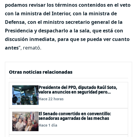
podamos revisar los términos contenidos en el veto
con la ministra del Interior, con la ministra de
Defensa, con el ministro secretario general de la
Presidencia y despacharlo a la sala, que está con
discusión inmediata, para que se pueda ver cuanto
antes
”, remató.
Otras noticias relacionadas
Presidente del PPD, diputado Raúl Soto,
valora anuncios en seguridad pero
advierte ausencia clave: alzamiento del
Hace 22 horas
secreto bancario
El Senado convertido en conventillo:
senadoras agarradas de las mechas
Hace 1 día