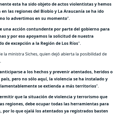
mente esta ha sido objeto de actos violentistas y hemos
en las regiones del Biobío y La Araucanía se ha ido
como lo advertimos en su momento
”.
re una acción contundente por parte del gobierno para
onas y por eso apoyamos la solicitud de nuestra
do de excepción a la Región de Los Ríos
".
 la ministra Siches, quien dejó abierta la posibilidad de
.
anticiparse a los hechos y prevenir atentados, heridos o
aís, pero no sólo aquí, la violencia se ha instalado y
 lamentablemente se extienda a más territorios
”.
rmitir que la situación de violencia y terrorismo que
ras regiones, debe ocupar todas las herramientas para
s, por lo que ojalá los atentados ya registrados basten