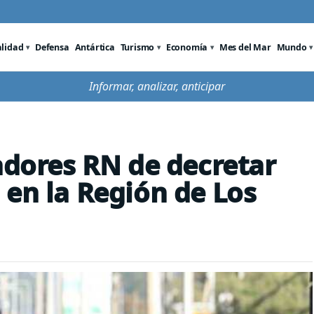
alidad
Defensa
Antártica
Turismo
Economía
Mes del Mar
Mundo
Informar, analizar, anticipar
adores RN de decretar
 en la Región de Los