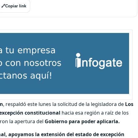
🔗
Copiar link
án
, respaldó este lunes la solicitud de la legisladora de
Los
excepción constitucional
hacia esa región a raíz de los
ron la apertura del
Gobierno para poder aplicarla.
l, apoyamos la extensión del estado de excepción