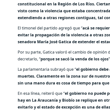
constitucional en la Región de Los Ríos. Cierta
visto como la violencia que estaba concentrada 
extendiendo a otras regiones contiguas, tal 
El timonel del partido agregó que “
acá se requie
evitar la propagación de la violencia a otras z
senadora María José Gatica de extender el esta
Por su parte, Gatica valoró el cambio de opinión de
decretarlo, “
porque se sacó la venda de los ojos
”
La parlamentaria subrayó que “
el gobierno debe 
muertes. Claramente en la zona sur de nuestro p
sin una mano dura es cosa de tiempo para que
En esa línea, reiteró que “
el gobierno no puede pe
hay en La Araucanía y Biobío se replique en ot
evitarlo y el estado de excepción es una de ella