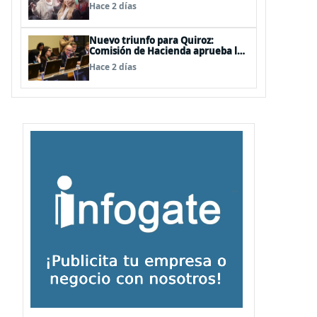
de las mechas
Hace 2 días
Nuevo triunfo para Quiroz:
Comisión de Hacienda aprueba los
vetos a la Megarreforma
Hace 2 días