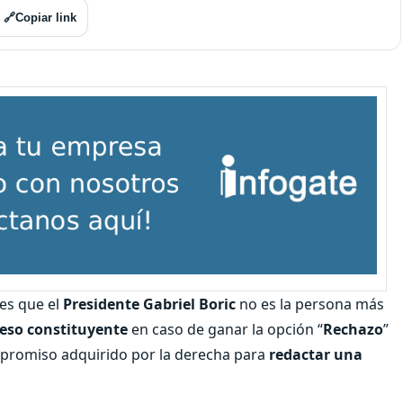
🔗
Copiar link
nes que el
Presidente Gabriel Boric
no es la persona más
eso constituyente
en caso de ganar la opción “
Rechazo
”
ompromiso adquirido por la derecha para
redactar una