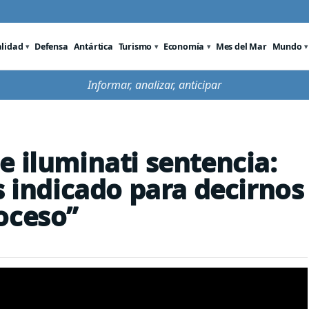
alidad
Defensa
Antártica
Turismo
Economía
Mes del Mar
Mundo
Informar, analizar, anticipar
e iluminati sentencia:
s indicado para decirnos
oceso”