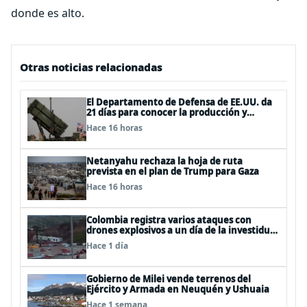
donde es alto.
Otras noticias relacionadas
El Departamento de Defensa de EE.UU. da
21 días para conocer la producción y
entrega de armamentos
Hace 16 horas
Netanyahu rechaza la hoja de ruta
prevista en el plan de Trump para Gaza
Hace 16 horas
Colombia registra varios ataques con
drones explosivos a un día de la investidura
de De la Espriella: un policía muerto
Hace 1 día
Gobierno de Milei vende terrenos del
Ejército y Armada en Neuquén y Ushuaia
Hace 1 semana