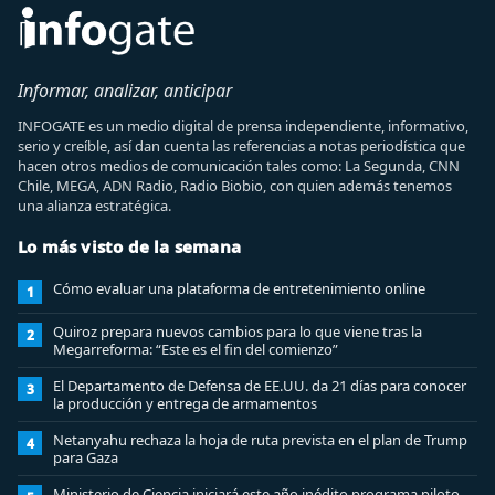
Informar, analizar, anticipar
INFOGATE es un medio digital de prensa independiente, informativo,
serio y creíble, así dan cuenta las referencias a notas periodística que
hacen otros medios de comunicación tales como: La Segunda, CNN
Chile, MEGA, ADN Radio, Radio Biobio, con quien además tenemos
una alianza estratégica.
Lo más visto de la semana
Cómo evaluar una plataforma de entretenimiento online
1
Quiroz prepara nuevos cambios para lo que viene tras la
2
Megarreforma: “Este es el fin del comienzo”
El Departamento de Defensa de EE.UU. da 21 días para conocer
3
la producción y entrega de armamentos
Netanyahu rechaza la hoja de ruta prevista en el plan de Trump
4
para Gaza
Ministerio de Ciencia iniciará este año inédito programa piloto