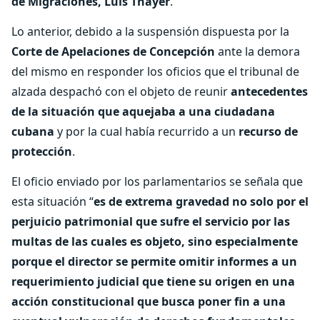
de Migraciones, Luis Thayer
.
Lo anterior, debido a la suspensión dispuesta por la
Corte de Apelaciones de Concepción
ante la demora
del mismo en responder los oficios que el tribunal de
alzada despachó con el objeto de reunir
antecedentes
de la situación que aquejaba a una ciudadana
cubana
y por la cual había recurrido a un
recurso de
protección
.
El oficio enviado por los parlamentarios se señala que
esta situación “
es de extrema gravedad no solo por el
perjuicio patrimonial que sufre el servicio por las
multas de las cuales es objeto, sino especialmente
porque el director se permite omitir informes a un
requerimiento judicial que tiene su origen en una
acción constitucional que busca poner fin a una