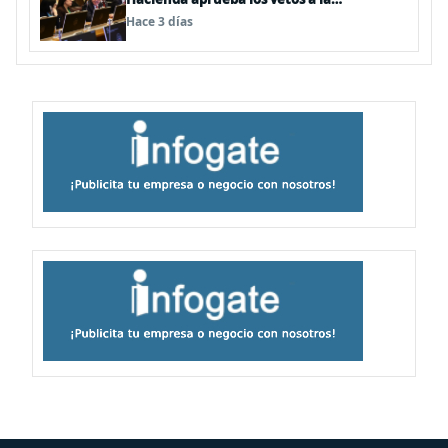
Megarreforma
Hace 3 días