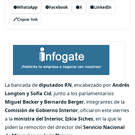
🟢
WhatsApp
🔵
Facebook
⚫
X
🟦
LinkedIn
🔗
Copiar link
La bancada de
diputados RN
, encabezado por
Andrés
Longton y Sofía Cid
, junto a los parlamentarios
Miguel Becker y Bernardo Berger
, integrantes de la
Comisión de Gobierno Interior
, oficiaron este viernes
a la
ministra del
Interior, Izkia Siches
, en la que le
piden la remoción del director del
Servicio Nacional