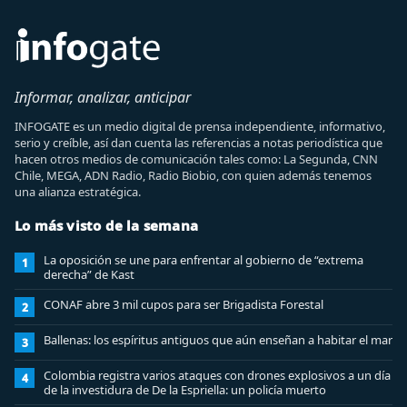
Informar, analizar, anticipar
INFOGATE es un medio digital de prensa independiente, informativo,
serio y creíble, así dan cuenta las referencias a notas periodística que
hacen otros medios de comunicación tales como: La Segunda, CNN
Chile, MEGA, ADN Radio, Radio Biobio, con quien además tenemos
una alianza estratégica.
Lo más visto de la semana
La oposición se une para enfrentar al gobierno de “extrema
1
derecha” de Kast
CONAF abre 3 mil cupos para ser Brigadista Forestal
2
Ballenas: los espíritus antiguos que aún enseñan a habitar el mar
3
Colombia registra varios ataques con drones explosivos a un día
4
de la investidura de De la Espriella: un policía muerto