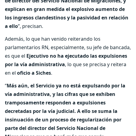
de director del Servicio Nacional de Migraciones, y
explican en gran medida el explosivo aumento de
los ingresos clandestinos y la pasividad en relación
a ello
”, precisan.
Además, lo que han venido reiterando los
parlamentarios RN, especialmente, su jefe de bancada,
es que el
Ejecutivo
no ha ejecutado las expulsiones
por la vía administrativa
, lo que se precisa y reitera
en el
oficio a Siches
.
“
Más aún, el Servicio ya no está expulsando por la
vía administrativa, y las cifras que se exhiben
tramposamente responden a expulsiones
decretadas por la vía judicial. A ello se suma la
insinuación de un proceso de regularización por
parte del director del Servicio Nacional de