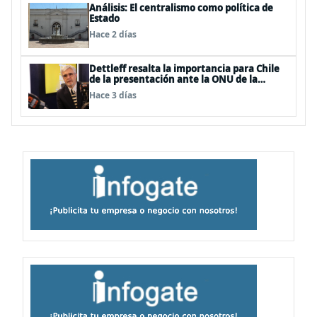
Análisis: El centralismo como política de
Estado
Hace 2 días
Dettleff resalta la importancia para Chile
de la presentación ante la ONU de la
Plataforma Continental Extendida del
Hace 3 días
Archipiélago Juan Fernández