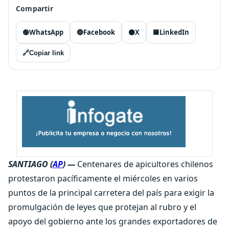
Compartir
🟢
WhatsApp
🔵
Facebook
⚫
X
🟦
LinkedIn
🔗
Copiar link
SANTIAGO (
AP
) —
Centenares de apicultores chilenos
protestaron pacíficamente el miércoles en varios
puntos de la principal carretera del país para exigir la
promulgación de leyes que protejan al rubro y el
apoyo del gobierno ante los grandes exportadores de