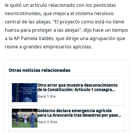
le quitó un artículo relacionado con los pesticidas
neonicotinoides, que mejora el sistema nervioso
central de las abejas. “El proyecto como está no tiene
fuerza para proteger a las abejas”, dijo hace un tiempo
a la AP Pamela Valdés, que dirige una agrupación que
reúne a grandes empresarios apícolas.
Otras noticias relacionadas
Otro error que muestra desconocimiento
de la Constitución: Artículo 1 consagra
resguardar la seguridad nacional y
Hace 1 día
proteger a los ciudadanos
Gobierno declara emergencia agrícola
para La Araucanía tras desastres por pasos
de sistemas frontales
Hace 2 días