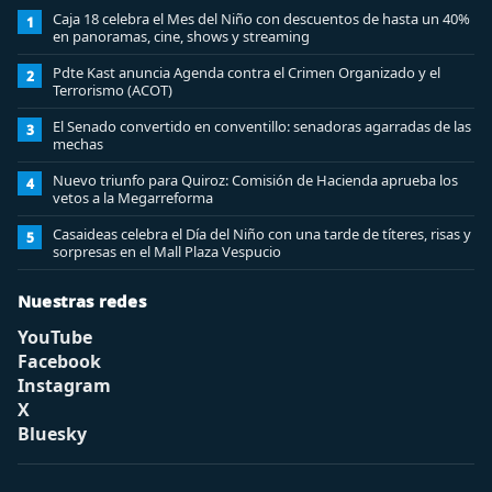
Caja 18 celebra el Mes del Niño con descuentos de hasta un 40%
1
en panoramas, cine, shows y streaming
Pdte Kast anuncia Agenda contra el Crimen Organizado y el
2
Terrorismo (ACOT)
El Senado convertido en conventillo: senadoras agarradas de las
3
mechas
Nuevo triunfo para Quiroz: Comisión de Hacienda aprueba los
4
vetos a la Megarreforma
Casaideas celebra el Día del Niño con una tarde de títeres, risas y
5
sorpresas en el Mall Plaza Vespucio
Nuestras redes
YouTube
Facebook
Instagram
X
Bluesky