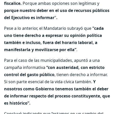
fiscalice.
Porque ambas opciones son legítimas y
porque nuestro deber en el uso de recursos públicos
del Ejecutivo es informar
"
.
Pese a lo anterior, el Mandatario subrayó que
"cada
uno tiene derecho a expresar su opinión política
también e incluso, fuera del horario laboral, a
manifestarla y movilizarse por ella”
.
Para el caso de las municipalidades, apuntó a una
campaña informativa
“con austeridad, con estricto
control del gasto público
, tienen derecho a informar.
Si son parte esencial de la vida cívica también.
Y
nosotros como Gobierno tenemos también el deber
de informar respecto del proceso constituyente, que
es histórico”.
Concluyó indicando que “estamos en un cambio del