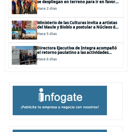
se despliegan en terreno para ir en favor
de niños afectados por la emergencia
Hace 2 días
Ministerio de las Culturas invita a artistas
del Maule y Biobío a postular a Núcleos de
Creación 2026
Hace 5 días
Directora Ejecutiva de Integra acompañó
el retorno paulatino a las actividades
educativas post temporal
Hace 6 días