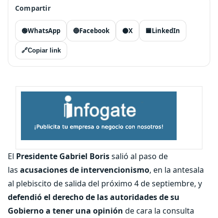
Compartir
🟢
WhatsApp
🔵
Facebook
⚫
X
🟦
LinkedIn
🔗
Copiar link
El
Presidente Gabriel Boris
salió al paso de
las
acusaciones de intervencionismo
, en la antesala
al plebiscito de salida del próximo 4 de septiembre, y
defendió el derecho de las autoridades de su
Gobierno a tener una opinión
de cara la consulta