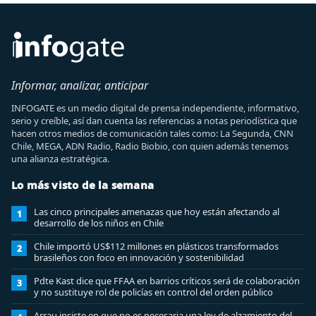
Informar, analizar, anticipar
INFOGATE es un medio digital de prensa independiente, informativo,
serio y creíble, así dan cuenta las referencias a notas periodística que
hacen otros medios de comunicación tales como: La Segunda, CNN
Chile, MEGA, ADN Radio, Radio Biobio, con quien además tenemos
una alianza estratégica.
Lo más visto de la semana
Las cinco principales amenazas que hoy están afectando al
1
desarrollo de los niños en Chile
Chile importó US$112 millones en plásticos transformados
2
brasileños con foco en innovación y sostenibilidad
Pdte Kast dice que FFAA en barrios críticos será de colaboración
3
y no sustituye rol de policías en control del orden público
Arrau insiste en que no es necesaria una ley de alzamiento del