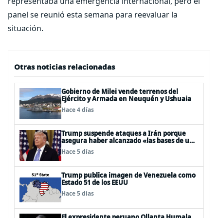
representaba una emergencia internacional, pero el
panel se reunió esta semana para reevaluar la
situación.
Otras noticias relacionadas
Gobierno de Milei vende terrenos del
Ejército y Armada en Neuquén y Ushuaia
Hace 4 días
Trump suspende ataques a Irán porque
asegura haber alcanzado «las bases de un
acuerdo»
Hace 5 días
Trump publica imagen de Venezuela como
Estado 51 de los EEUU
Hace 5 días
El expresidente peruano Ollanta Humala,