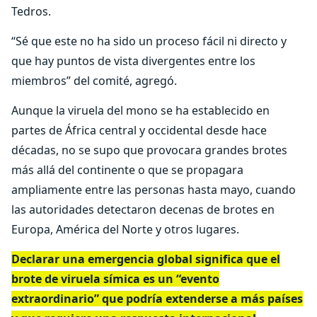
Tedros.
“Sé que este no ha sido un proceso fácil ni directo y
que hay puntos de vista divergentes entre los
miembros” del comité, agregó.
Aunque la viruela del mono se ha establecido en
partes de África central y occidental desde hace
décadas, no se supo que provocara grandes brotes
más allá del continente o que se propagara
ampliamente entre las personas hasta mayo, cuando
las autoridades detectaron decenas de brotes en
Europa, América del Norte y otros lugares.
Declarar una emergencia global significa que el
brote de viruela símica es un “evento
extraordinario” que podría extenderse a más países