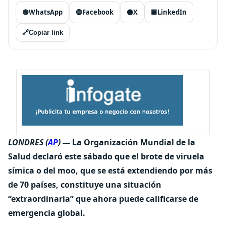
🟢
WhatsApp
🔵
Facebook
⚫
X
🟦
LinkedIn
🔗
Copiar link
LONDRES (
AP
) —
La Organización Mundial de la
Salud declaró este sábado que el brote de viruela
símica o del moo, que se está extendiendo por más
de 70 países, constituye una situación
“extraordinaria” que ahora puede calificarse de
emergencia global.