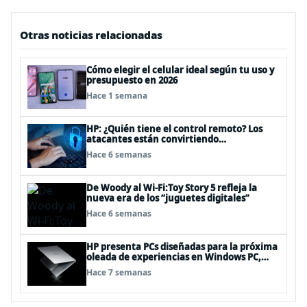
Otras noticias relacionadas
Cómo elegir el celular ideal según tu uso y
presupuesto en 2026
Hace 1 semana
HP: ¿Quién tiene el control remoto? Los
atacantes están convirtiendo
herramientas legítimas de acceso remoto
Hace 6 semanas
en puertas alternativas
De Woody al Wi-Fi:Toy Story 5 refleja la
nueva era de los “juguetes digitales”
Hace 6 semanas
HP presenta PCs diseñadas para la próxima
oleada de experiencias en Windows PC,
impulsadas por NVIDIA RTX Spark™
Hace 7 semanas