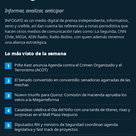
Informar, analizar, anticipar
INFOGATE es un medio digital de prensa independiente, informativo,
serio y creíble, así dan cuenta las referencias a notas periodística que
hacen otros medios de comunicación tales como: La Segunda, CNN
Chile, MEGA, ADN Radio, Radio Biobio, con quien además tenemos
una alianza estratégica.
Lo más visto de la semana
Pdte Kast anuncia Agenda contra el Crimen Organizado y el
1
Terrorismo (ACOT)
El Senado convertido en conventillo: senadoras agarradas de las
2
mechas
Nuevo triunfo para Quiroz: Comisión de Hacienda aprueba los
3
vetos a la Megarreforma
Casaideas celebra el Día del Niño con una tarde de títeres, risas y
4
sorpresas en el Mall Plaza Vespucio
Diputados RN y ministro de Seguridad coordinan agenda
5
legislativa y fast track de proyectos