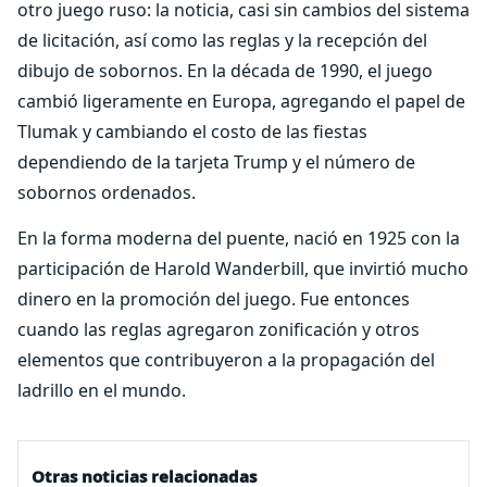
otro juego ruso: la noticia, casi sin cambios del sistema
de licitación, así como las reglas y la recepción del
dibujo de sobornos. En la década de 1990, el juego
cambió ligeramente en Europa, agregando el papel de
Tlumak y cambiando el costo de las fiestas
dependiendo de la tarjeta Trump y el número de
sobornos ordenados.
En la forma moderna del puente, nació en 1925 con la
participación de Harold Wanderbill, que invirtió mucho
dinero en la promoción del juego. Fue entonces
cuando las reglas agregaron zonificación y otros
elementos que contribuyeron a la propagación del
ladrillo en el mundo.
Otras noticias relacionadas