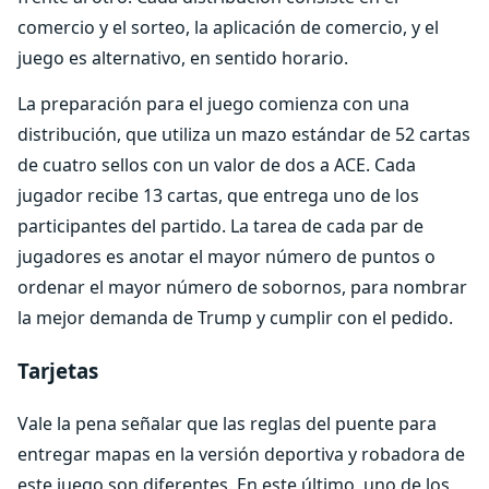
comercio y el sorteo, la aplicación de comercio, y el
juego es alternativo, en sentido horario.
La preparación para el juego comienza con una
distribución, que utiliza un mazo estándar de 52 cartas
de cuatro sellos con un valor de dos a ACE. Cada
jugador recibe 13 cartas, que entrega uno de los
participantes del partido. La tarea de cada par de
jugadores es anotar el mayor número de puntos o
ordenar el mayor número de sobornos, para nombrar
la mejor demanda de Trump y cumplir con el pedido.
Tarjetas
Vale la pena señalar que las reglas del puente para
entregar mapas en la versión deportiva y robadora de
este juego son diferentes. En este último, uno de los