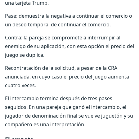
una tarjeta Trump.
Pase: demuestra la negativa a continuar el comercio o
un deseo temporal de continuar el comercio.
Contra: la pareja se compromete a interrumpir al
enemigo de su aplicación, con esta opción el precio del
juego se duplica.
Recontratación de la solicitud, a pesar de la CRA
anunciada, en cuyo caso el precio del juego aumenta
cuatro veces.
El intercambio termina después de tres pases
seguidos. En una pareja que ganó el intercambio, el
jugador de denominación final se vuelve juguetón y su
compañero es una interpretación.