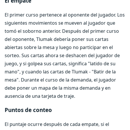
El empate
El primer curso pertenece al oponente del jugador. Los
siguientes movimientos se mueven al jugador que
tomó el soborno anterior. Después del primer curso
del oponente, Tlumak debería poner sus cartas
abiertas sobre la mesa y luego no participar en el
sorteo. Sus cartas ahora se deshacen del jugador de
juego, y si golpea sus cartas, significa "latido de su
mano", y cuando las cartas de Tlumak - "Batir de la
mesa". Durante el curso de la demanda, el jugador
debe poner un mapa de la misma demanda y en
ausencia de una tarjeta de traje.
Puntos de conteo
El puntaje ocurre después de cada empate, si el