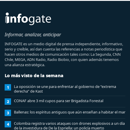
Informar, analizar, anticipar
INFOGATE es un medio digital de prensa independiente, informativo,
serio y creíble, así dan cuenta las referencias a notas periodística que
hacen otros medios de comunicación tales como: La Segunda, CNN
Chile, MEGA, ADN Radio, Radio Biobio, con quien además tenemos
una alianza estratégica.
Lo más visto de la semana
La oposición se une para enfrentar al gobierno de “extrema
1
derecha” de Kast
CONAF abre 3 mil cupos para ser Brigadista Forestal
2
Ballenas: los espíritus antiguos que aún enseñan a habitar el mar
3
Colombia registra varios ataques con drones explosivos a un día
4
de la investidura de De la Espriella: un policía muerto