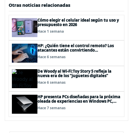
Otras noticias relacionadas
Cómo elegir el celular ideal según tu uso y
presupuesto en 2026
Hace 1 semana
HP: ¿Quién tiene el control remoto? Los
atacantes están convirtiendo
herramientas legítimas de acceso remoto
Hace 6 semanas
en puertas alternativas
De Woody al Wi-Fi:Toy Story 5 refleja la
nueva era de los “juguetes digitales”
Hace 6 semanas
HP presenta PCs diseñadas para la próxima
oleada de experiencias en Windows PC,
impulsadas por NVIDIA RTX Spark™
Hace 7 semanas