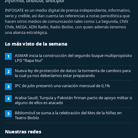
Informar, analizar, anticipar
INFOGATE es un medio digital de prensa independiente, informativo,
serio y creíble, así dan cuenta las referencias a notas periodística que
hacen otros medios de comunicación tales como: La Segunda, CNN
Chile, MEGA, ADN Radio, Radio Biobio, con quien además tenemos
una alianza estratégica.
Lo más visto de la semana
ASMAR inicia la construcción del segundo buque multipropósito
1
LPD “Rapa Nui”
Nueva ley de protección de datos: la tormenta de cambios para
2
la cual ya nos deberíamos estar preparando
IPC de julio presentó una variación mensual de 0,1%
3
Arabia Saudí, Turquía y Pakistán firman pacto de apoyo militar si
4
alguno de ellos es atacado
Bibliomóvil se suma a la celebración del Mes de la Niñez en
5
Teatro Biobío
Nuestras redes