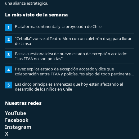
una alianza estratégica.
Lo más visto de la semana
Plataforma continental y la proyección de Chile
1
“Cebolla” vuelve al Teatro Mori con un culebrón drag para llorar
2
de la risa
Bassa cuestiona idea de nuevo estado de excepción acotado:
3
“Las FFAA no son policías”
Pavez explica estado de excepción acotado y dice que
4
colaboración entre FFAA y policías, “es algo del todo pertinente
analizar”
Las cinco principales amenazas que hoy están afectando al
5
desarrollo de los niños en Chile
Nuestras redes
YouTube
Facebook
Instagram
X