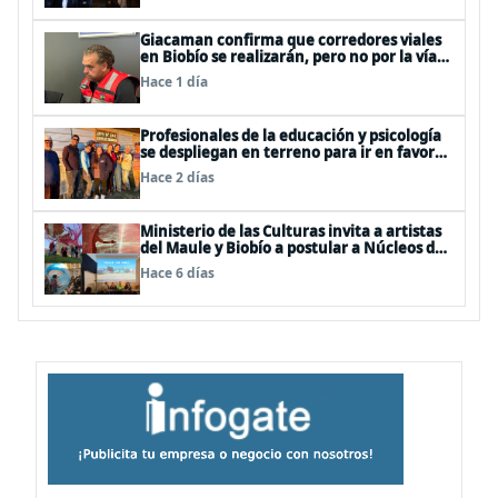
Giacaman confirma que corredores viales
en Biobío se realizarán, pero no por la vía
de la concesión
Hace 1 día
Profesionales de la educación y psicología
se despliegan en terreno para ir en favor
de niños afectados por la emergencia
Hace 2 días
Ministerio de las Culturas invita a artistas
del Maule y Biobío a postular a Núcleos de
Creación 2026
Hace 6 días