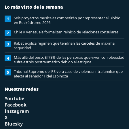
Lo más visto de la semana
Seis proyectos musicales competirán por representar al Biobío
1
en Rockódromo 2026
Chile y Venezuela formalizan reinicio de relaciones consulares
2
Rabat explica régimen que tendrían las cárceles de máxima
3
seguridad
Más allá del peso: El 78% de las personas que viven con obesidad
4
sufre estrés postraumático debido al estigma
Tribunal Supremo del PS verá caso de violencia intrafamiliar que
5
afecta al senador Fidel Espinoza
Nuestras redes
YouTube
Facebook
Instagram
X
Bluesky