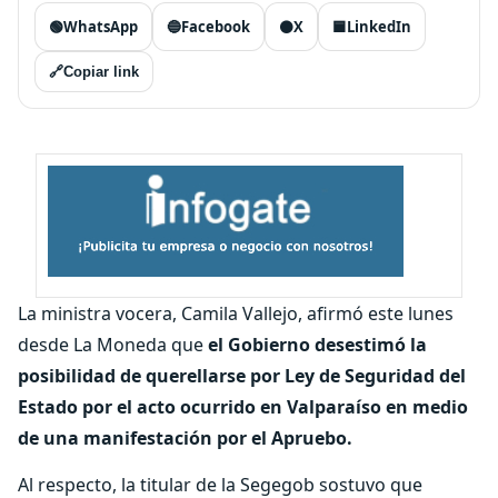
🟢
WhatsApp
🔵
Facebook
⚫
X
🟦
LinkedIn
🔗
Copiar link
La ministra vocera, Camila Vallejo, afirmó este lunes
desde La Moneda que
el Gobierno desestimó la
posibilidad de querellarse por Ley de Seguridad del
Estado por el acto ocurrido en Valparaíso en medio
de una manifestación por el Apruebo.
Al respecto, la titular de la Segegob sostuvo que