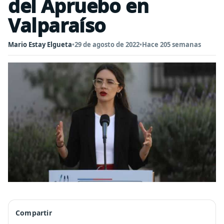
del Apruebo en
Valparaíso
Mario Estay Elgueta
•
29 de agosto de 2022
•
Hace 205 semanas
Compartir