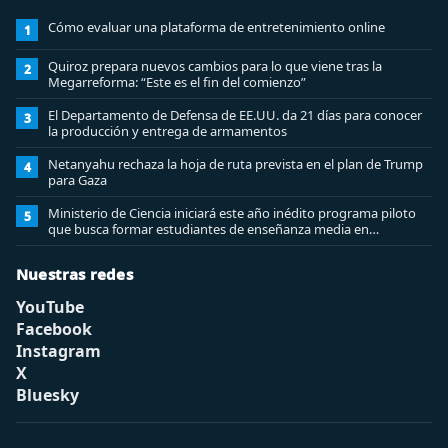
Cómo evaluar una plataforma de entretenimiento online
1
Quiroz prepara nuevos cambios para lo que viene tras la
2
Megarreforma: “Este es el fin del comienzo”
El Departamento de Defensa de EE.UU. da 21 días para conocer
3
la producción y entrega de armamentos
Netanyahu rechaza la hoja de ruta prevista en el plan de Trump
4
para Gaza
Ministerio de Ciencia iniciará este año inédito programa piloto
5
que busca formar estudiantes de enseñanza media en
ciberseguridad
Nuestras redes
YouTube
Facebook
Instagram
X
Bluesky