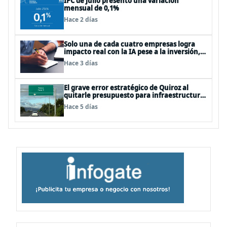
IPC de julio presentó una variación
mensual de 0,1%
Hace 2 días
Solo una de cada cuatro empresas logra
impacto real con la IA pese a la inversión,
según el Foro Económico Mundial
Hace 3 días
El grave error estratégico de Quiroz al
quitarle presupuesto para infraestructura
vial del Biobío
Hace 5 días