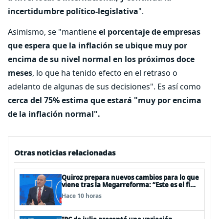
incertidumbre político-legislativa
".
Asimismo, se "mantiene
el porcentaje de empresas
que espera que la inflación se ubique muy por
encima de su nivel normal en los próximos doce
meses
, lo que ha tenido efecto en el retraso o
adelanto de algunas de sus decisiones". Es así como
cerca del 75% estima que estará "muy por encima
de la inflación normal".
Otras noticias relacionadas
Quiroz prepara nuevos cambios para lo que
viene tras la Megarreforma: “Este es el fin
del comienzo”
Hace 10 horas