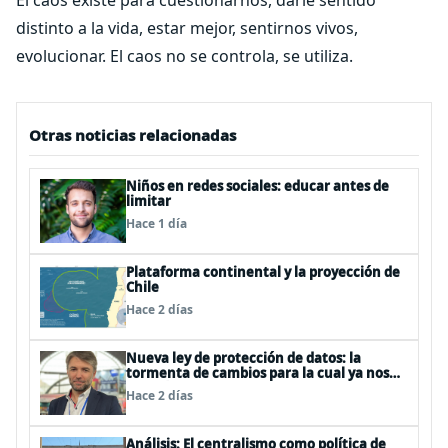
El caos existe para cuestionarnos, darle sentido
distinto a la vida, estar mejor, sentirnos vivos,
evolucionar. El caos no se controla, se utiliza.
Otras noticias relacionadas
Niños en redes sociales: educar antes de
limitar
Hace 1 día
Plataforma continental y la proyección de
Chile
Hace 2 días
Nueva ley de protección de datos: la
tormenta de cambios para la cual ya nos
deberíamos estar preparando
Hace 2 días
Análisis: El centralismo como política de