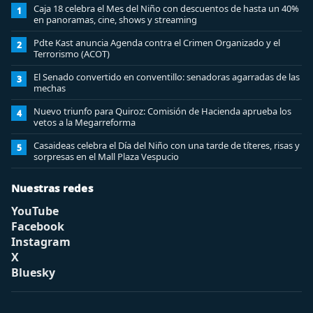
Caja 18 celebra el Mes del Niño con descuentos de hasta un 40%
1
en panoramas, cine, shows y streaming
Pdte Kast anuncia Agenda contra el Crimen Organizado y el
2
Terrorismo (ACOT)
El Senado convertido en conventillo: senadoras agarradas de las
3
mechas
Nuevo triunfo para Quiroz: Comisión de Hacienda aprueba los
4
vetos a la Megarreforma
Casaideas celebra el Día del Niño con una tarde de títeres, risas y
5
sorpresas en el Mall Plaza Vespucio
Nuestras redes
YouTube
Facebook
Instagram
X
Bluesky