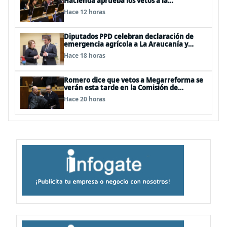
Hacienda aprueba los vetos a la
Megarreforma
Hace 12 horas
Diputados PPD celebran declaración de
emergencia agrícola a La Araucanía y
piden agilizar ayudas económicas a
Hace 18 horas
familias
Romero dice que vetos a Megarreforma se
verán esta tarde en la Comisión de
Hacienda
Hace 20 horas