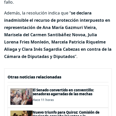
fallo.
Además, la resolución indica que “
se declara
inadmisible el recurso de protección interpuesto en
representación de Ana María Gazmuri Vieira,
Marisela del Carmen Santibáñez Novoa, Julia
Lorena Fries Monleón, Marcela Patricia Riquelme
Aliaga y Clara Inés Sagardia Cabezas en contra de la
Cámara de Diputadas y Diputados
”.
Otras noticias relacionadas
El Senado convertido en conventillo:
senadoras agarradas de las mechas
Hace 11 horas
Nuevo triunfo para Quiroz: Comisión de