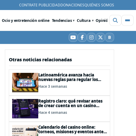
CONTRATE PUBLICIDAD
DONACIONES
QUIÉNES SOMOS
Ocio y entretención online
Tendencias
Cultura
Opinión
Videos
De
B
YouTube
Facebook
Instagram
X
Bluesky
Otras noticias relacionadas
Latinoamérica avanza hacia
nuevas reglas para regular los
casinos online
Hace 3 semanas
Registro claro: qué revisar antes
de crear cuenta en un casino
online
Hace 4 semanas
Calendario del casino online:
torneos, misiones y eventos antes