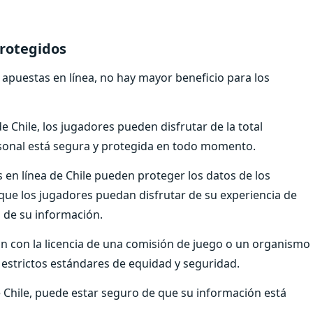
protegidos
 apuestas en línea, no hay mayor beneficio para los
e Chile, los jugadores pueden disfrutar de la total
rsonal está segura y protegida en todo momento.
s en línea de Chile pueden proteger los datos de los
 que los jugadores puedan disfrutar de su experiencia de
 de su información.
an con la licencia de una comisión de juego o un organismo
 estrictos estándares de equidad y seguridad.
e Chile, puede estar seguro de que su información está