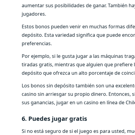
aumentar sus posibilidades de ganar. También ha
jugadores.
Estos bonos pueden venir en muchas formas difer
depósito. Esta variedad significa que puede enco
preferencias.
Por ejemplo, si le gusta jugar a las máquinas t
tiradas gratis, mientras que alguien que prefier
depósito que ofrezca un alto porcentaje de coinci
Los bonos sin depósito también son una excelen
casino sin arriesgar su propio dinero. Entonces
sus ganancias, jugar en un casino en línea de Chi
6. Puedes jugar gratis
Si no está seguro de si el juego es para usted, mu