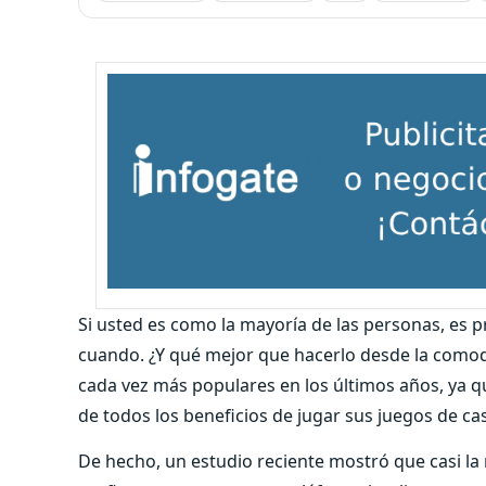
Si usted es como la mayoría de las personas, es 
cuando. ¿Y qué mejor que hacerlo desde la comod
cada vez más populares en los últimos años, ya q
de todos los beneficios de jugar sus juegos de cas
De hecho, un estudio reciente mostró que casi la