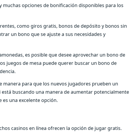
y muchas opciones de bonificación disponibles para los
entes, como giros gratis, bonos de depósito y bonos sin
ntrar un bono que se ajuste a sus necesidades y
ragamonedas, es posible que desee aprovechar un bono de
e los juegos de mesa puede querer buscar un bono de
dencia.
te manera para que los nuevos jugadores prueben un
, si está buscando una manera de aumentar potencialmente
le es una excelente opción.
chos casinos en línea ofrecen la opción de jugar gratis.