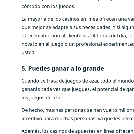
cómodo con los juegos.
La mayoría de los casinos en línea ofrecen una va
que mejor se adapte a sus necesidades. Y si algun
ofrecen atención al cliente las 24 horas del día, l
novato en el juego o un profesional experimentad
usted.
5. Puedes ganar a lo grande
Cuando se trata de juegos de azar, todo el mundo 
ganarás cada vez que juegues, el potencial de ga
los juegos de azar.
De hecho, muchas personas se han vuelto millona
incentivo para muchas personas, ya que les perm
Además, los casinos de apuestas en línea ofrece