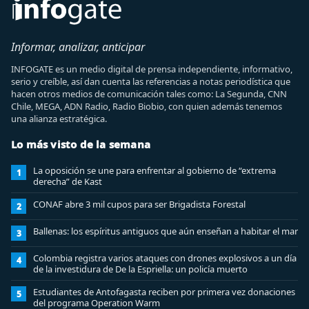
Informar, analizar, anticipar
INFOGATE es un medio digital de prensa independiente, informativo,
serio y creíble, así dan cuenta las referencias a notas periodística que
hacen otros medios de comunicación tales como: La Segunda, CNN
Chile, MEGA, ADN Radio, Radio Biobio, con quien además tenemos
una alianza estratégica.
Lo más visto de la semana
La oposición se une para enfrentar al gobierno de “extrema
1
derecha” de Kast
CONAF abre 3 mil cupos para ser Brigadista Forestal
2
Ballenas: los espíritus antiguos que aún enseñan a habitar el mar
3
Colombia registra varios ataques con drones explosivos a un día
4
de la investidura de De la Espriella: un policía muerto
Estudiantes de Antofagasta reciben por primera vez donaciones
5
del programa Operation Warm