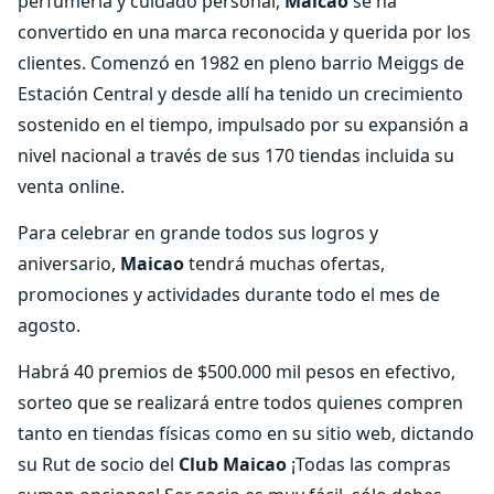
perfumería y cuidado personal,
Maicao
se ha
convertido en una marca reconocida y querida por los
clientes. Comenzó en 1982 en pleno barrio Meiggs de
Estación Central y desde allí ha tenido un crecimiento
sostenido en el tiempo, impulsado por su expansión a
nivel nacional a través de sus 170 tiendas incluida su
venta online.
Para celebrar en grande todos sus logros y
aniversario,
Maicao
tendrá muchas ofertas,
promociones y actividades durante todo el mes de
agosto.
Habrá 40 premios de $500.000 mil pesos en efectivo,
sorteo que se realizará entre todos quienes compren
tanto en tiendas físicas como en su sitio web, dictando
su Rut de socio del
Club Maicao
¡Todas las compras