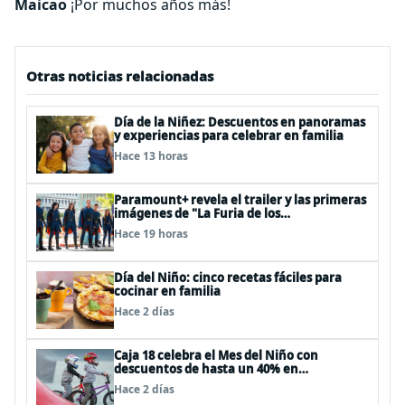
Maicao
¡Por muchos años más!
Otras noticias relacionadas
Día de la Niñez: Descuentos en panoramas
y experiencias para celebrar en familia
Hace 13 horas
Paramount+ revela el trailer y las primeras
imágenes de "La Furia de los
Thundermans"
Hace 19 horas
Día del Niño: cinco recetas fáciles para
cocinar en familia
Hace 2 días
Caja 18 celebra el Mes del Niño con
descuentos de hasta un 40% en
panoramas, cine, shows y streaming
Hace 2 días