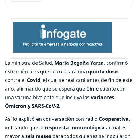
La ministra de Salud,
María Begoña Yarza
, confirmó
este miércoles que se colocará una
quinta dosis
contra el
Covid
, el cual se realizará antes de fin de este
año, afirmando que se espera que
Chile
cuente con
una vacuna bivalente que incluya las
variantes
Ómicron y SARS-CoV-2
.
Así lo explicó en conversación con radio
Cooperativa
,
indicando que la
respuesta inmunológica
actual es
mayor a
seis meses
para todos quienes se inocularon