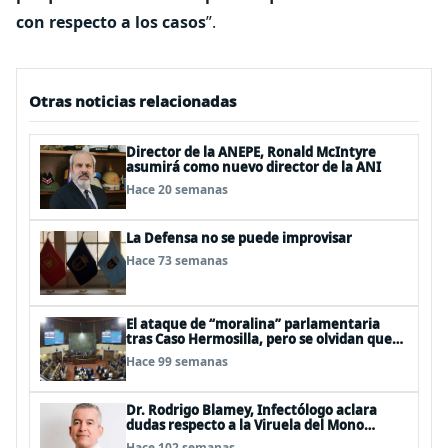
con respecto a los casos
”.
Otras noticias relacionadas
Director de la ANEPE, Ronald McIntyre
asumirá como nuevo director de la ANI
Hace 20 semanas
La Defensa no se puede improvisar
Hace 73 semanas
El ataque de “moralina” parlamentaria
tras Caso Hermosilla, pero se olvidan que
son los peor evaluados
Hace 99 semanas
Dr. Rodrigo Blamey, Infectólogo aclara
dudas respecto a la Viruela del Mono
(MPOX)
Hace 102 semanas