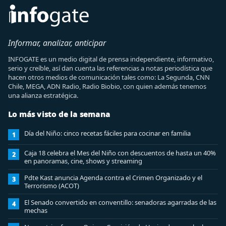
Informar, analizar, anticipar
INFOGATE es un medio digital de prensa independiente, informativo,
serio y creíble, así dan cuenta las referencias a notas periodística que
hacen otros medios de comunicación tales como: La Segunda, CNN
Chile, MEGA, ADN Radio, Radio Biobio, con quien además tenemos
una alianza estratégica.
Lo más visto de la semana
Día del Niño: cinco recetas fáciles para cocinar en familia
1
Caja 18 celebra el Mes del Niño con descuentos de hasta un 40%
2
en panoramas, cine, shows y streaming
Pdte Kast anuncia Agenda contra el Crimen Organizado y el
3
Terrorismo (ACOT)
El Senado convertido en conventillo: senadoras agarradas de las
4
mechas