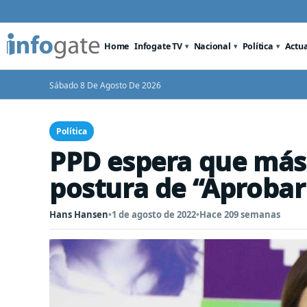
Home
Infogate TV
Nacional
Política
Actu
Sábado 8 De Agosto De 2026
Política
PPD espera que más 
postura de “Aprobar
Hans Hansen
•
1 de agosto de 2022
•
Hace 209 semanas