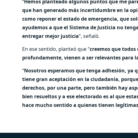
“
Hemos planteado algunos puntos que me parece
que han generado más incertidumbre en la opi
como reponer el estado de emergencia, que solo 
ayudemos a que el Sistema de Justicia no teng
entregar mejor justicia
”, señaló.
En ese sentido, planteó que “
creemos que todos 
profundamente, vienen a ser relevantes para l
“
Nosotros esperamos que tenga adhesión, ya que
tiene gran aceptación en la ciudadanía, porqu
derechos, por una parte, pero también hay asp
bien resueltos y a ese electorado es al que e
hace mucho sentido a quienes tienen legítima