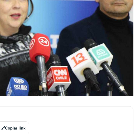
🔗
Copiar link