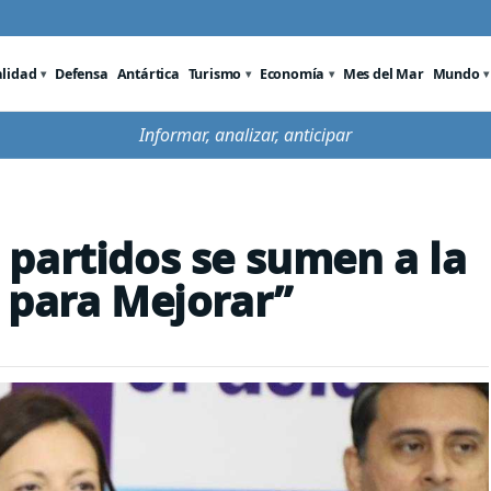
alidad
Defensa
Antártica
Turismo
Economía
Mes del Mar
Mundo
Informar, analizar, anticipar
partidos se sumen a la
 para Mejorar”