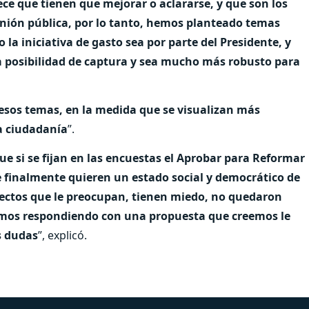
 que tienen que mejorar o aclararse, y que son los
nión pública, por lo tanto, hemos planteado temas
la iniciativa de gasto sea por parte del Presidente, y
a posibilidad de captura y sea mucho más robusto para
esos temas, en la medida que se visualizan más
a ciudadanía
”.
 si se fijan en las encuestas el Aprobar para Reformar
e finalmente quieren un estado social y democrático de
ectos que le preocupan, tienen miedo, no quedaron
stamos respondiendo con una propuesta que creemos le
s dudas
”, explicó.