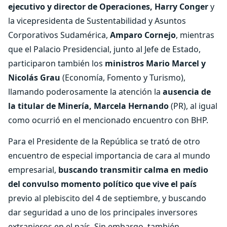
ejecutivo y director de Operaciones, Harry Conger
y
la vicepresidenta de Sustentabilidad y Asuntos
Corporativos Sudamérica,
Amparo Cornejo
, mientras
que el Palacio Presidencial, junto al Jefe de Estado,
participaron también los
ministros Mario Marcel y
Nicolás Grau
(Economía, Fomento y Turismo),
llamando poderosamente la atención la
ausencia de
la titular de Minería, Marcela Hernando
(PR), al igual
como ocurrió en el mencionado encuentro con BHP.
Para el Presidente de la República se trató de otro
encuentro de especial importancia de cara al mundo
empresarial,
buscando transmitir calma en medio
del convulso momento político que vive el país
previo al plebiscito del 4 de septiembre, y buscando
dar seguridad a uno de los principales inversores
extranjeros en el país. Sin embargo, también