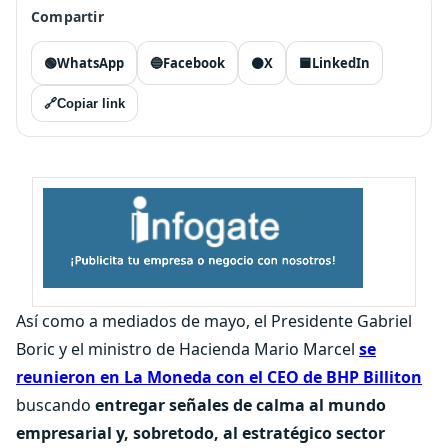
Compartir
🟢
WhatsApp
🔵
Facebook
⚫
X
🟦
LinkedIn
🔗
Copiar link
Así como a mediados de mayo, el Presidente Gabriel
Boric y el ministro de Hacienda Mario Marcel
se
reunieron en La Moneda con el CEO de BHP Billiton
buscando
entregar señales de calma al mundo
empresarial y, sobretodo, al estratégico sector