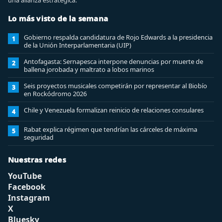
una alianza estratégica.
Lo más visto de la semana
Gobierno respalda candidatura de Rojo Edwards a la presidencia
1
de la Unión Interparlamentaria (UIP)
Antofagasta: Sernapesca interpone denuncias por muerte de
2
ballena jorobada y maltrato a lobos marinos
Seis proyectos musicales competirán por representar al Biobío
3
en Rockódromo 2026
Chile y Venezuela formalizan reinicio de relaciones consulares
4
Rabat explica régimen que tendrían las cárceles de máxima
5
seguridad
Nuestras redes
YouTube
Facebook
Instagram
X
Bluesky