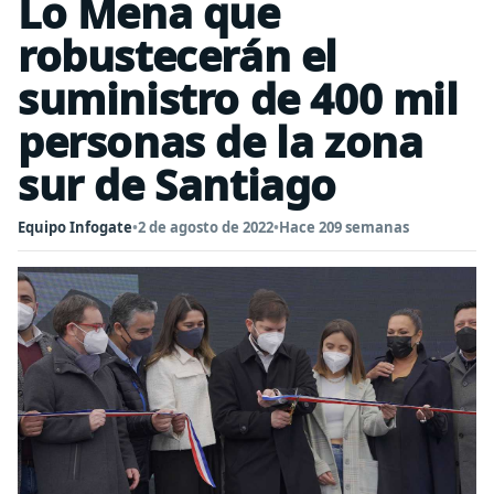
Lo Mena que
robustecerán el
suministro de 400 mil
personas de la zona
sur de Santiago
Equipo Infogate
•
2 de agosto de 2022
•
Hace 209 semanas