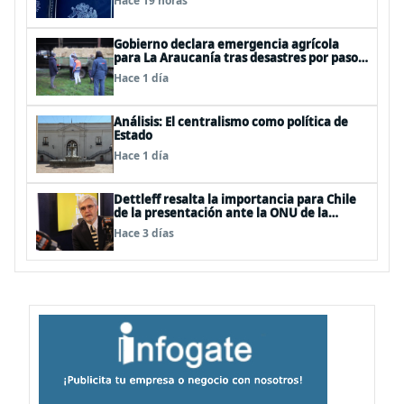
Hace 19 horas
proteger a los ciudadanos
Gobierno declara emergencia agrícola
para La Araucanía tras desastres por pasos
de sistemas frontales
Hace 1 día
Análisis: El centralismo como política de
Estado
Hace 1 día
Dettleff resalta la importancia para Chile
de la presentación ante la ONU de la
Plataforma Continental Extendida del
Hace 3 días
Archipiélago Juan Fernández