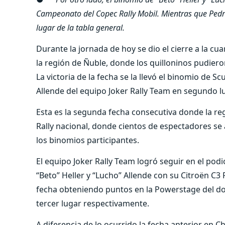
Campeonato del Copec Rally Mobil. Mientras que Pedro
lugar de la tabla general.
Durante la jornada de hoy se dio el cierre a la cu
la región de Ñuble, donde los quilloninos pudiero
La victoria de la fecha se la llevó el binomio de S
Allende del equipo Joker Rally Team en segundo lu
Esta es la segunda fecha consecutiva donde la reg
Rally nacional, donde cientos de espectadores se
los binomios participantes.
El equipo Joker Rally Team logró seguir en el pod
“Beto” Heller y “Lucho” Allende con su Citroën C3
fecha obteniendo puntos en la Powerstage del 
tercer lugar respectivamente.
A diferencia de lo ocurrido la fecha anterior en C