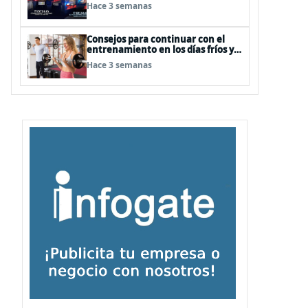
Hace 3 semanas
Consejos para continuar con el
entrenamiento en los días fríos y
lluviosos de invierno
Hace 3 semanas