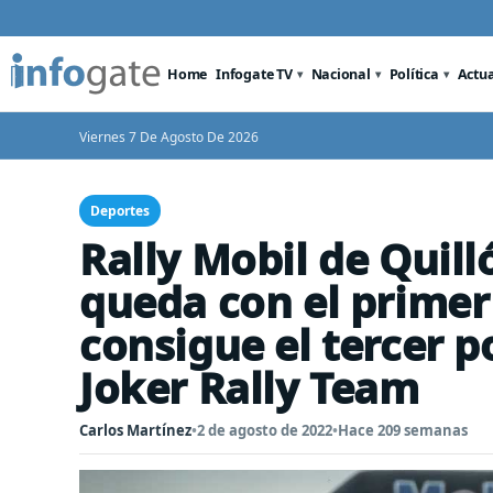
Home
Infogate TV
Nacional
Política
Actu
Viernes 7 De Agosto De 2026
Deportes
Rally Mobil de Quill
queda con el primer 
consigue el tercer 
Joker Rally Team
Carlos Martínez
•
2 de agosto de 2022
•
Hace 209 semanas