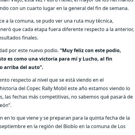
ndo con un cuarto lugar en la general del fin de semana.
ce a la comuna, se pudo ver una ruta muy técnica,
neró que cada etapa fuera diferente respecto a la anterior,
sultados finales.
cidad por este nuevo podio.
“Muy feliz con este podio,
sto es como una victoria para mí y Lucho, al fin
 arriba del auto”.
to respecto al nivel que se está viendo en el
istoria del Copec Rally Mobil este año estamos viendo lo
os, las fechas más competitivas, no sabemos qué pasará de
eón”.
n en lo que viene y se preparan para la quinta fecha de la
e septiembre en la región del Biobío en la comuna de Los