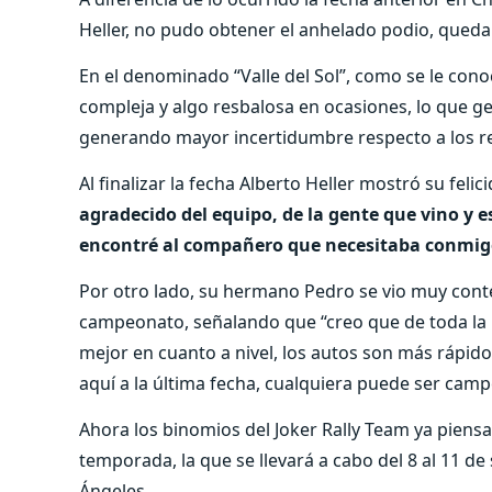
Heller, no pudo obtener el anhelado podio, queda
En el denominado “Valle del Sol”, como se le cono
compleja y algo resbalosa en ocasiones, lo que ge
generando mayor incertidumbre respecto a los re
Al finalizar la fecha Alberto Heller mostró su feli
agradecido del equipo, de la gente que vino y e
encontré al compañero que necesitaba conmigo
Por otro lado, su hermano Pedro se vio muy conten
campeonato, señalando que “creo que de toda la h
mejor en cuanto a nivel, los autos son más rápid
aquí a la última fecha, cualquiera puede ser camp
Ahora los binomios del Joker Rally Team ya piensa
temporada, la que se llevará a cabo del 8 al 11 d
Ángeles.