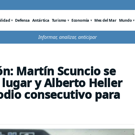
alidad
Defensa
Antártica
Turismo
Economía
Mes del Mar
Mundo
Informar, analizar, anticipar
ón: Martín Scuncio se
lugar y Alberto Heller
podio consecutivo para