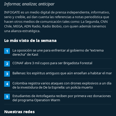
Informar, analizar, anticipar
INFOGATE es un medio digital de prensa independiente, informativo,
serio y creíble, así dan cuenta las referencias a notas periodística que
hacen otros medios de comunicación tales como: La Segunda, CNN
Chile, MEGA, ADN Radio, Radio Biobio, con quien además tenemos
una alianza estratégica.
Lo más visto de la semana
La oposición se une para enfrentar al gobierno de “extrema
1
derecha” de Kast
CONAF abre 3 mil cupos para ser Brigadista Forestal
2
Ballenas: los espíritus antiguos que aún enseñan a habitar el mar
3
Colombia registra varios ataques con drones explosivos a un día
4
de la investidura de De la Espriella: un policía muerto
Estudiantes de Antofagasta reciben por primera vez donaciones
5
del programa Operation Warm
Nuestras redes