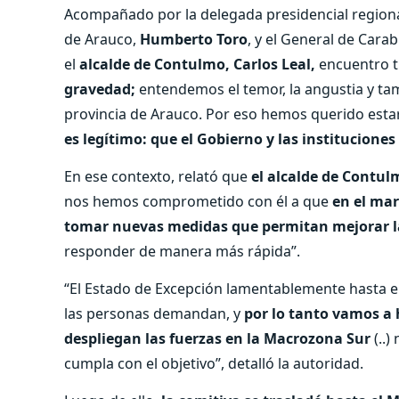
Acompañado por la delegada presidencial region
de Arauco,
Humberto Toro
, y el General de Cara
el
alcalde de Contulmo, Carlos Leal,
encuentro t
gravedad;
entendemos el temor, la angustia y ta
provincia de Arauco. Por eso hemos querido estar
es legítimo: que el Gobierno y las instituciones
En ese contexto, relató que
el alcalde de Contul
nos hemos comprometido con él a que
en el mar
tomar nuevas medidas que permitan mejorar l
responder de manera más rápida”.
“El Estado de Excepción lamentablemente hasta 
las personas demandan, y
por lo tanto vamos a
despliegan las fuerzas en la Macrozona Sur
(..)
cumpla con el objetivo”, detalló la autoridad.