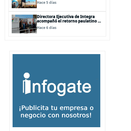
postular a Núcleos de Creación
Hace 5 días
2026
Directora Ejecutiva de Integra
acompañó el retorno paulatino a
las actividades educativas post
Hace 6 días
temporal