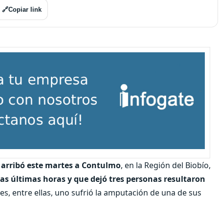
🔗
Copiar link
 arribó este martes a Contulmo
, en la Región del Biobío,
las últimas horas y que dejó tres personas resultaron
es, entre ellas, uno sufrió la amputación de una de sus