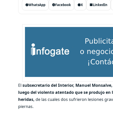
🟢
WhatsApp
🔵
Facebook
⚫
X
🟦
LinkedIn
El
subsecretario del Interior, Manuel Monsalve,
luego del violento atentado que se produjo en 
heridas,
de las cuales dos sufrieron lesiones grav
piernas.