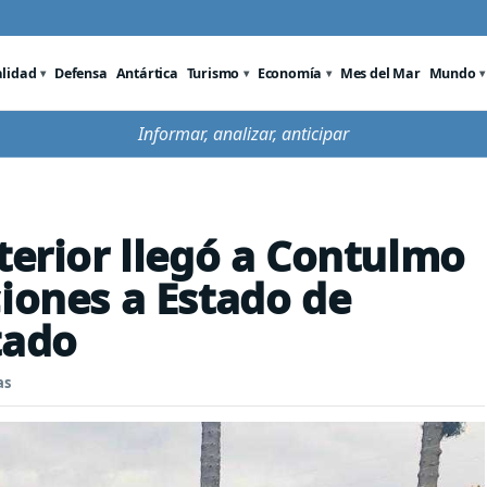
alidad
Defensa
Antártica
Turismo
Economía
Mes del Mar
Mundo
Informar, analizar, anticipar
terior llegó a Contulmo
ciones a Estado de
tado
as