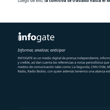
Luego de ello,
la comitiva se trasladó hasta el 
Informar, analizar, anticipar
INFOGATE es un medio digital de prensa independiente, informa
y creíble, así dan cuenta las referencias a notas periodística qu
medios de comunicación tales como: La Segunda, CNN Chile, 
Radio, Radio Biobio, con quien además tenemos una alianza est