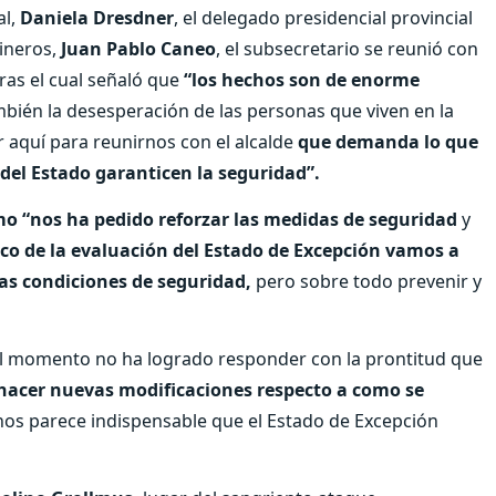
al,
Daniela Dresdner
, el delegado presidencial provincial
bineros,
Juan Pablo Caneo
, el subsecretario se reunió con
ras el cual señaló que
“los hechos son de enorme
mbién la desesperación de las personas que viven en la
 aquí para reunirnos con el alcalde
que demanda lo que
 del Estado garanticen la seguridad”.
mo “nos ha pedido reforzar las medidas de seguridad
y
co de la evaluación del Estado de Excepción vamos a
as condiciones de seguridad,
pero sobre todo prevenir y
el momento no ha logrado responder con la prontitud que
 hacer nuevas modificaciones respecto a como se
 nos parece indispensable que el Estado de Excepción