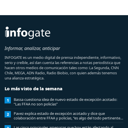
Informar, analizar, anticipar
INFOGATE es un medio digital de prensa independiente, informativo,
serio y creíble, así dan cuenta las referencias a notas periodística que
hacen otros medios de comunicación tales como: La Segunda, CNN
Chile, MEGA, ADN Radio, Radio Biobio, con quien además tenemos
una alianza estratégica.
Lo más visto de la semana
Bassa cuestiona idea de nuevo estado de excepción acotado:
1
“Las FFAA no son policías”
Pavez explica estado de excepción acotado y dice que
2
colaboración entre FFAA y policías, “es algo del todo pertinente
analizar”
Las cinco principales amenazas que hoy están afectando al