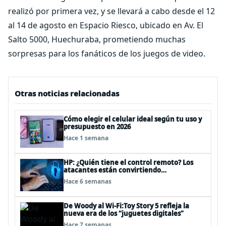
realizó por primera vez, y se llevará a cabo desde el 12
al 14 de agosto en Espacio Riesco, ubicado en Av. El
Salto 5000, Huechuraba, prometiendo muchas
sorpresas para los fanáticos de los juegos de video.
Otras noticias relacionadas
Cómo elegir el celular ideal según tu uso y
presupuesto en 2026
Hace 1 semana
HP: ¿Quién tiene el control remoto? Los
atacantes están convirtiendo
herramientas legítimas de acceso remoto
Hace 6 semanas
en puertas alternativas
De Woody al Wi-Fi:Toy Story 5 refleja la
nueva era de los “juguetes digitales”
Hace 7 semanas