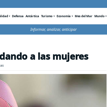
alidad
Defensa
Antártica
Turismo
Economía
Mes del Mar
Mundo
Informar, analizar, anticipar
idando a las mujeres
nas