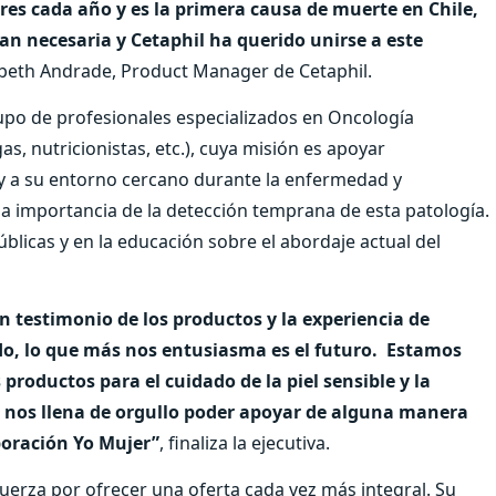
es cada año y es la primera causa de muerte en Chile,
tan necesaria y Cetaphil ha querido unirse a este
yibeth Andrade, Product Manager de Cetaphil.
upo de profesionales especializados en Oncología
s, nutricionistas, etc.), cuya misión es apoyar
 a su entorno cercano durante la enfermedad y
la importancia de la detección temprana de esta patología.
úblicas y en la educación sobre el abordaje actual del
n testimonio de los productos y la experiencia de
ndo, lo que más nos entusiasma es el futuro. Estamos
oductos para el cuidado de la piel sensible y la
 nos llena de orgullo poder apoyar de alguna manera
poración Yo Mujer”
, finaliza la ejecutiva.
fuerza por ofrecer una oferta cada vez más integral. Su