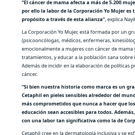
“El cáncer de mama afecta a más de 5.200 mujer
por ello la labor de la Corporación Yo Mujer es 
propósito a través de esta alianza”
, explica Na
La Corporación Yo Mujer, está formada por un gr
(psicooncólogas, médicos, enfermeras, kinesióloga
emocionalmente a mujeres con cáncer de mama y
tratamientos, y educar a la población sana sobre 
Además de incidir en la elaboración de políticas p
cáncer.
“Si bien nuestra historia como marca es un gra
Cetaphil en pieles sensibles alrededor del mu
más comprometidos que nunca a hacer que los pr
educación sean accesibles para todos. Además,
con una labor tan significativa como la de Cor
Cetaphil cree en la dermatología inclusiva y se es