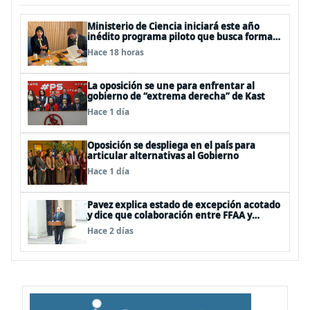
Ministerio de Ciencia iniciará este año
inédito programa piloto que busca formar
estudiantes de enseñanza media en
Hace 18 horas
ciberseguridad
La oposición se une para enfrentar al
gobierno de “extrema derecha” de Kast
Hace 1 día
Oposición se despliega en el país para
articular alternativas al Gobierno
Hace 1 día
Pavez explica estado de excepción acotado
y dice que colaboración entre FFAA y
policías, “es algo del todo pertinente
Hace 2 días
analizar”