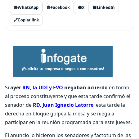
🟢
WhatsApp
🔵
Facebook
⚫
X
🟦
LinkedIn
🔗
Copiar link
Si
ayer
RN, la UDI y EVO
negaban acuerdo
en torno
al proceso constituyente y que esta tarde confirmó el
senador de
RD, Juan Ignacio Latorre
, esta tarde la
derecha en bloque golpea la mesa y se niega a
participar en la reunión programada para este jueves.
El anuncio lo hicieron los senadores y factotum de las