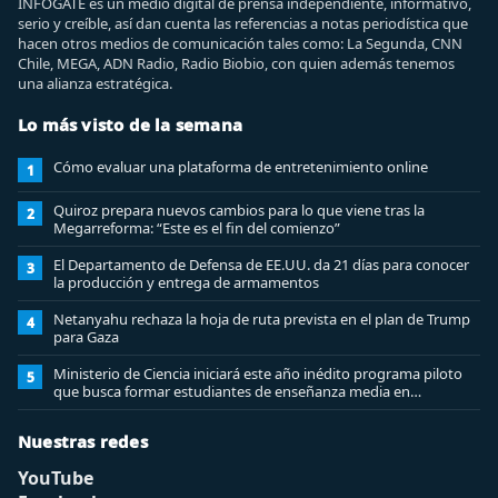
INFOGATE es un medio digital de prensa independiente, informativo,
serio y creíble, así dan cuenta las referencias a notas periodística que
hacen otros medios de comunicación tales como: La Segunda, CNN
Chile, MEGA, ADN Radio, Radio Biobio, con quien además tenemos
una alianza estratégica.
Lo más visto de la semana
Cómo evaluar una plataforma de entretenimiento online
1
Quiroz prepara nuevos cambios para lo que viene tras la
2
Megarreforma: “Este es el fin del comienzo”
El Departamento de Defensa de EE.UU. da 21 días para conocer
3
la producción y entrega de armamentos
Netanyahu rechaza la hoja de ruta prevista en el plan de Trump
4
para Gaza
Ministerio de Ciencia iniciará este año inédito programa piloto
5
que busca formar estudiantes de enseñanza media en
ciberseguridad
Nuestras redes
YouTube