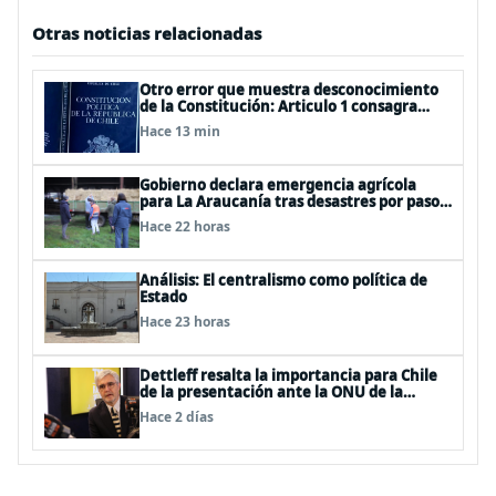
Otras noticias relacionadas
Otro error que muestra desconocimiento
de la Constitución: Articulo 1 consagra
resguardar la seguridad nacional y
Hace 13 min
proteger a los ciudadanos
Gobierno declara emergencia agrícola
para La Araucanía tras desastres por pasos
de sistemas frontales
Hace 22 horas
Análisis: El centralismo como política de
Estado
Hace 23 horas
Dettleff resalta la importancia para Chile
de la presentación ante la ONU de la
Plataforma Continental Extendida del
Hace 2 días
Archipiélago Juan Fernández