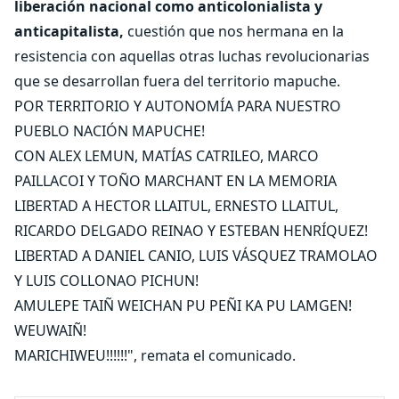
liberación nacional como anticolonialista y
anticapitalista,
cuestión que nos hermana en la
resistencia con aquellas otras luchas revolucionarias
que se desarrollan fuera del territorio mapuche.
POR TERRITORIO Y AUTONOMÍA PARA NUESTRO
PUEBLO NACIÓN MAPUCHE!
CON ALEX LEMUN, MATÍAS CATRILEO, MARCO
PAILLACOI Y TOÑO MARCHANT EN LA MEMORIA
LIBERTAD A HECTOR LLAITUL, ERNESTO LLAITUL,
RICARDO DELGADO REINAO Y ESTEBAN HENRÍQUEZ!
LIBERTAD A DANIEL CANIO, LUIS VÁSQUEZ TRAMOLAO
Y LUIS COLLONAO PICHUN!
AMULEPE TAIÑ WEICHAN PU PEÑI KA PU LAMGEN!
WEUWAIÑ!
MARICHIWEU!!!!!!", remata el comunicado.