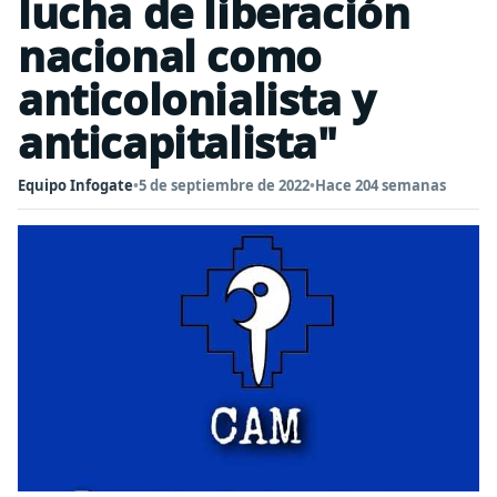
lucha de liberación
nacional como
anticolonialista y
anticapitalista"
Equipo Infogate
•
5 de septiembre de 2022
•
Hace 204 semanas