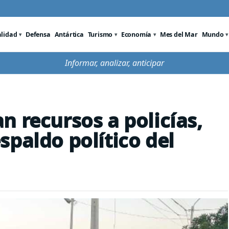
alidad
Defensa
Antártica
Turismo
Economía
Mes del Mar
Mundo
Informar, analizar, anticipar
n recursos a policías,
spaldo político del