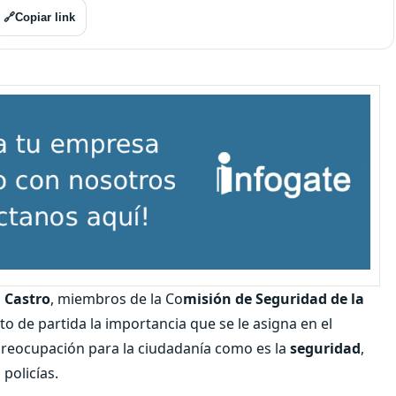
🔗
Copiar link
 Castro
, miembros de la Co
misión de Seguridad de la
o de partida la importancia que se le asigna en el
preocupación para la ciudadanía como es la
seguridad
,
policías.