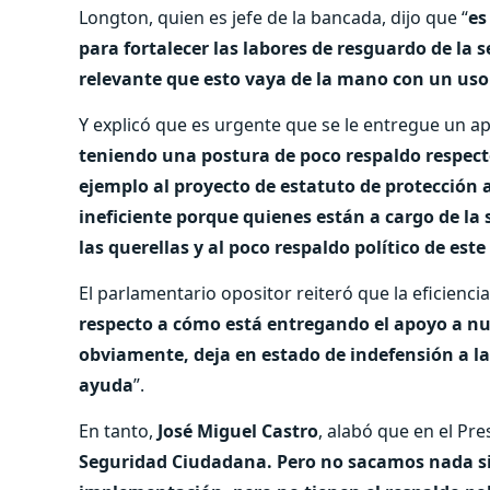
Longton, quien es jefe de la bancada, dijo que “
es
para fortalecer las labores de resguardo de la 
relevante que esto vaya de la mano con un uso 
Y explicó que es urgente que se le entregue un apo
teniendo una postura de poco respaldo respecto
ejemplo al proyecto de estatuto de protección a
ineficiente porque quienes están a cargo de la 
las querellas y al poco respaldo político de est
El parlamentario opositor reiteró que la eficiencia
respecto a cómo está entregando el apoyo a nue
obviamente, deja en estado de indefensión a la
ayuda
”.
En tanto,
José Miguel Castro
, alabó que en el Pr
Seguridad Ciudadana. Pero no sacamos nada si 