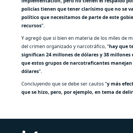
implementación, pero no tienen el respaldo pol
policías tienen que tener clarísimo que no se va
político que necesitamos de parte de este gobie
recursos
”.
Y agregó que si bien en materia de los miles de m
del crimen organizado y narcotráfico, “
hay que te
significan 24 millones de dólares y 38 millones
que estos grupos de narcotraficantes manejan
dólares
”.
Concluyendo que se debe ser cautos “
y más efect
que se hizo, pero, por ejemplo, en tema de de