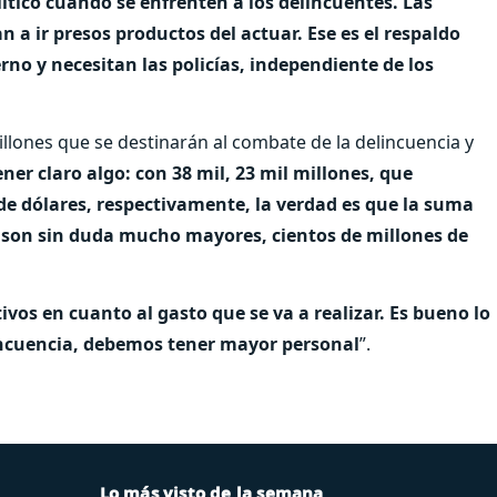
ítico cuando se enfrenten a los delincuentes. Las
n a ir presos productos del actuar. Ese es el respaldo
rno y necesitan las policías, independiente de los
illones que se destinarán al combate de la delincuencia y
ner claro algo: con 38 mil, 23 mil millones, que
 de dólares, respectivamente, la verdad es que la suma
 son sin duda mucho mayores, cientos de millones de
ivos en cuanto al gasto que se va a realizar. Es bueno lo
lincuencia, debemos tener mayor personal
”.
Lo más visto de la semana