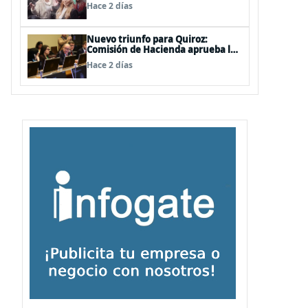
de las mechas
Hace 2 días
Nuevo triunfo para Quiroz:
Comisión de Hacienda aprueba los
vetos a la Megarreforma
Hace 2 días