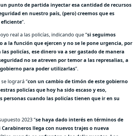
 un punto de partida inyectar esa cantidad de recursos
seguridad en nuestro país, (pero) creemos que es
eficiente
”.
yo real a las policías, indicando que “
si seguimos
 a la función que ejercen y no se le pone urgencia, por
 las policías, ese dinero va a ser gastado de manera
seguridad no se atreven por temor a las represalias, a
e gobierno para poder utilizarlas
”.
 se logrará “
con un cambio de timón de este gobierno
stras policías que hoy ha sido escaso y eso,
s personas cuando las policías tienen que ir en su
esupuesto 2023 “
se haya dado interés en términos de
Carabineros llega con nuevos trajes o nueva