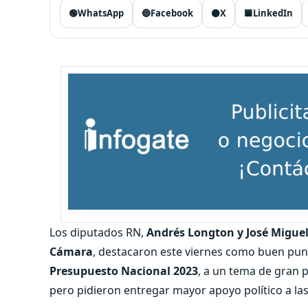
🟢
WhatsApp
🔵
Facebook
⚫
X
🟦
LinkedIn
Los diputados RN,
Andrés Longton y José Miguel
Cámara
, destacaron este viernes como buen punt
Presupuesto Nacional 2023
, a un tema de gran 
pero pidieron entregar mayor apoyo político a las 