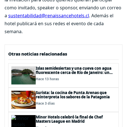
como invitado, speaker o sponsor, enviando un correo
a
sustentabilidad@renaissancehotels.cl
. Además el
hotel publicará en sus redes el evento de cada
semana.
Otras noticias relacionadas
Islas semidesiertas y una cueva con agua
fluorescente cerca de Río de Janeiro: un
recorrido imperdible por Angra dos Reis
Hace 13 horas
Surista: la cocina de Punta Arenas que
reinterpreta los sabores de la Patagonia
Hace 3 días
Minor Hotels celebró la final de Chef
Masters League en Madrid