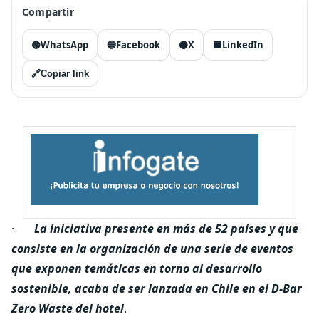
Compartir
🟢
WhatsApp
🔵
Facebook
⚫
X
🟦
LinkedIn
🔗
Copiar link
·
La iniciativa presente en más de 52 países y que
consiste en la organización de una serie de eventos
que exponen temáticas en torno al desarrollo
sostenible, acaba de ser lanzada en Chile en el D-Bar
Zero Waste del hotel
.