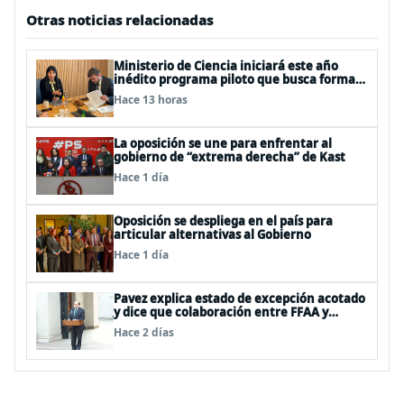
Otras noticias relacionadas
Ministerio de Ciencia iniciará este año
inédito programa piloto que busca formar
estudiantes de enseñanza media en
Hace 13 horas
ciberseguridad
La oposición se une para enfrentar al
gobierno de “extrema derecha” de Kast
Hace 1 día
Oposición se despliega en el país para
articular alternativas al Gobierno
Hace 1 día
Pavez explica estado de excepción acotado
y dice que colaboración entre FFAA y
policías, “es algo del todo pertinente
Hace 2 días
analizar”