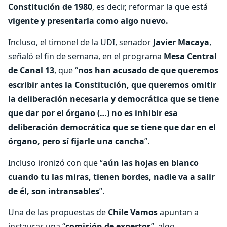
Constitución de 1980
, es decir, reformar la que está
vigente y presentarla como algo nuevo.
Incluso, el timonel de la UDI, senador
Javier Macaya
,
señaló el fin de semana, en el programa
Mesa Central
de Canal 13
, que “
nos han acusado de que queremos
escribir antes la Constitución, que queremos omitir
la deliberación necesaria y democrática que se tiene
que dar por el órgano (…) no es inhibir esa
deliberación democrática que se tiene que dar en el
órgano, pero sí fijarle una cancha
”.
Incluso ironizó con que “
aún las hojas en blanco
cuando tu las miras, tienen bordes, nadie va a salir
de él, son intransables
”.
Una de las propuestas de
Chile Vamos
apuntan a
instaurar una “
comisión de expertos
”, algo