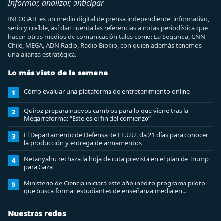
Informar, analizar, anticipar
INFOGATE es un medio digital de prensa independiente, informativo,
serio y creíble, así dan cuenta las referencias a notas periodística que
hacen otros medios de comunicación tales como: La Segunda, CNN
Chile, MEGA, ADN Radio, Radio Biobio, con quien además tenemos
una alianza estratégica.
Lo más visto de la semana
Cómo evaluar una plataforma de entretenimiento online
1
Quiroz prepara nuevos cambios para lo que viene tras la
2
Megarreforma: “Este es el fin del comienzo”
El Departamento de Defensa de EE.UU. da 21 días para conocer
3
la producción y entrega de armamentos
Netanyahu rechaza la hoja de ruta prevista en el plan de Trump
4
para Gaza
Ministerio de Ciencia iniciará este año inédito programa piloto
5
que busca formar estudiantes de enseñanza media en
ciberseguridad
Nuestras redes