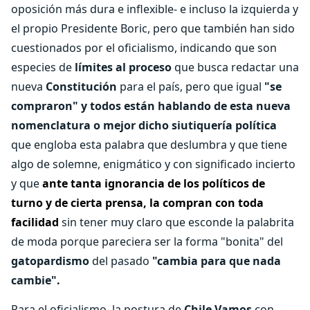
oposición más dura e inflexible- e incluso la izquierda y
el propio Presidente Boric, pero que también han sido
cuestionados por el oficialismo, indicando que son
especies de
límites al proceso
que busca redactar una
nueva
Constitución
para el país, pero que igual
"se
compraron" y todos están hablando de esta nueva
nomenclatura o mejor dicho siutiquería política
que engloba esta palabra que deslumbra y que tiene
algo de solemne, enigmático y con significado incierto
y que
ante tanta ignorancia de los políticos de
turno y de cierta prensa, la compran con toda
facilidad
sin tener muy claro que esconde la palabrita
de moda porque pareciera ser la forma "bonita" del
gatopardismo
del pasado
"cambia para que nada
cambie".
Para el oficialismo, la postura de
Chile Vamos
con