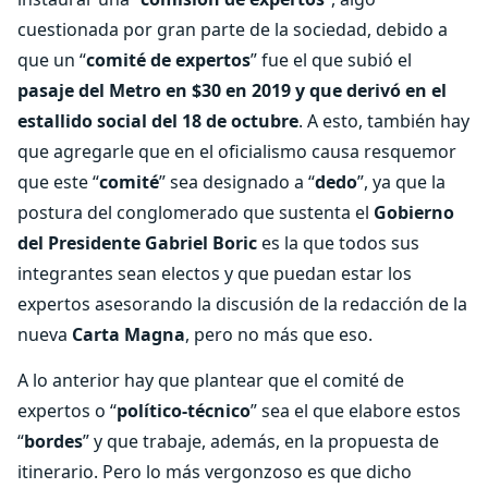
cuestionada por gran parte de la sociedad, debido a
que un “
comité de expertos
” fue el que subió el
pasaje del Metro en $30 en 2019 y que derivó en el
estallido social del 18 de octubre
. A esto, también hay
que agregarle que en el oficialismo causa resquemor
que este “
comité
” sea designado a “
dedo
”, ya que la
postura del conglomerado que sustenta el
Gobierno
del Presidente Gabriel Boric
es la que todos sus
integrantes sean electos y que puedan estar los
expertos asesorando la discusión de la redacción de la
nueva
Carta Magna
, pero no más que eso.
A lo anterior hay que plantear que el comité de
expertos o “
político-técnico
” sea el que elabore estos
“
bordes
” y que trabaje, además, en la propuesta de
itinerario. Pero lo más vergonzoso es que dicho