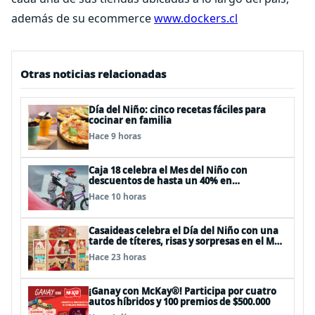
además de su ecommerce
www.dockers.cl
Otras noticias relacionadas
Día del Niño: cinco recetas fáciles para
cocinar en familia
Hace 9 horas
Caja 18 celebra el Mes del Niño con
descuentos de hasta un 40% en
panoramas, cine, shows y streaming
Hace 10 horas
Casaideas celebra el Día del Niño con una
tarde de títeres, risas y sorpresas en el Mall
Plaza Vespucio
Hace 23 horas
¡Ganay con McKay®! Participa por cuatro
autos híbridos y 100 premios de $500.000