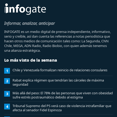
Informar, analizar, anticipar
INFOGATE es un medio digital de prensa independiente, informativo,
serio y creíble, así dan cuenta las referencias a notas periodística que
hacen otros medios de comunicación tales como: La Segunda, CNN
Chile, MEGA, ADN Radio, Radio Biobio, con quien además tenemos
una alianza estratégica.
Lo más visto de la semana
Chile y Venezuela formalizan reinicio de relaciones consulares
1
Rabat explica régimen que tendrían las cárceles de máxima
2
seguridad
Más allá del peso: El 78% de las personas que viven con obesidad
3
sufre estrés postraumático debido al estigma
Tribunal Supremo del PS verá caso de violencia intrafamiliar que
4
afecta al senador Fidel Espinoza