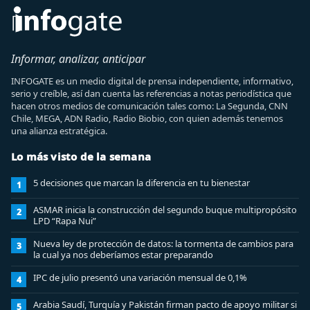
Informar, analizar, anticipar
INFOGATE es un medio digital de prensa independiente, informativo,
serio y creíble, así dan cuenta las referencias a notas periodística que
hacen otros medios de comunicación tales como: La Segunda, CNN
Chile, MEGA, ADN Radio, Radio Biobio, con quien además tenemos
una alianza estratégica.
Lo más visto de la semana
5 decisiones que marcan la diferencia en tu bienestar
1
ASMAR inicia la construcción del segundo buque multipropósito
2
LPD “Rapa Nui”
Nueva ley de protección de datos: la tormenta de cambios para
3
la cual ya nos deberíamos estar preparando
IPC de julio presentó una variación mensual de 0,1%
4
Arabia Saudí, Turquía y Pakistán firman pacto de apoyo militar si
5