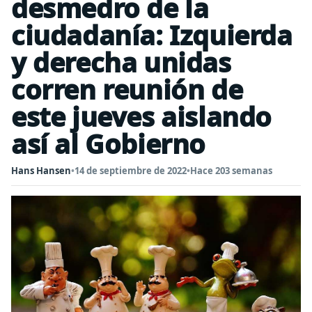
desmedro de la
ciudadanía: Izquierda
y derecha unidas
corren reunión de
este jueves aislando
así al Gobierno
Hans Hansen
•
14 de septiembre de 2022
•
Hace 203 semanas