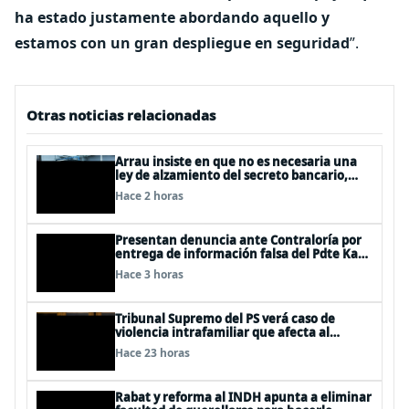
ha estado justamente abordando aquello y
estamos con un gran despliegue en seguridad
”.
Otras noticias relacionadas
Arrau insiste en que no es necesaria una
ley de alzamiento del secreto bancario,
porque ya existe
Hace 2 horas
Presentan denuncia ante Contraloría por
entrega de información falsa del Pdte Kast
en cadena nacional
Hace 3 horas
Tribunal Supremo del PS verá caso de
violencia intrafamiliar que afecta al
senador Fidel Espinoza
Hace 23 horas
Rabat y reforma al INDH apunta a eliminar