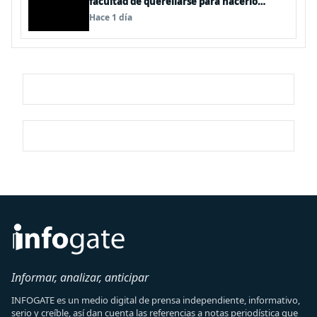
facultad de querellarse para hacerlo
“consultivo”
Hace 1 día
Informar, analizar, anticipar
INFOGATE es un medio digital de prensa independiente, informativo,
serio y creíble, así dan cuenta las referencias a notas periodística que