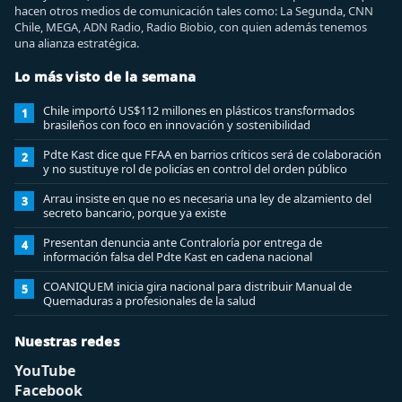
hacen otros medios de comunicación tales como: La Segunda, CNN
Chile, MEGA, ADN Radio, Radio Biobio, con quien además tenemos
una alianza estratégica.
Lo más visto de la semana
Chile importó US$112 millones en plásticos transformados
1
brasileños con foco en innovación y sostenibilidad
Pdte Kast dice que FFAA en barrios críticos será de colaboración
2
y no sustituye rol de policías en control del orden público
Arrau insiste en que no es necesaria una ley de alzamiento del
3
secreto bancario, porque ya existe
Presentan denuncia ante Contraloría por entrega de
4
información falsa del Pdte Kast en cadena nacional
COANIQUEM inicia gira nacional para distribuir Manual de
5
Quemaduras a profesionales de la salud
Nuestras redes
YouTube
Facebook