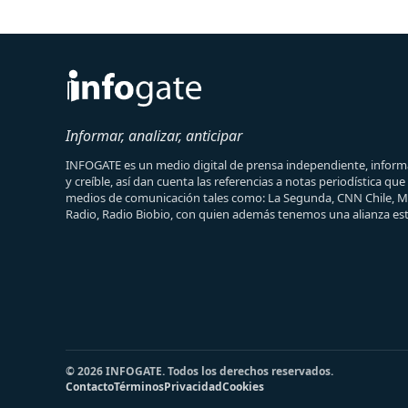
Informar, analizar, anticipar
INFOGATE es un medio digital de prensa independiente, informa
y creíble, así dan cuenta las referencias a notas periodística qu
medios de comunicación tales como: La Segunda, CNN Chile, 
Radio, Radio Biobio, con quien además tenemos una alianza est
© 2026 INFOGATE. Todos los derechos reservados.
Contacto
Términos
Privacidad
Cookies