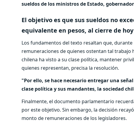
sueldos de los ministros de Estado, gobernador
El objetivo es que sus sueldos no ex
equivalente en pesos, al cierre de hoy 
Los fundamentos del texto resaltan que, durante m
remuneraciones de quienes ostentan tal trabajo ha
chilena ha visto a su clase política, mantener priv
quienes representan, precisa la resolución.
"Por ello, se hace necesario entregar una señal
clase política y sus mandantes, la sociedad chi
Finalmente, el documento parlamentario recuerda
por este objetivo. Sin embargo, la decisión recay
monto de remuneraciones de los legisladores.