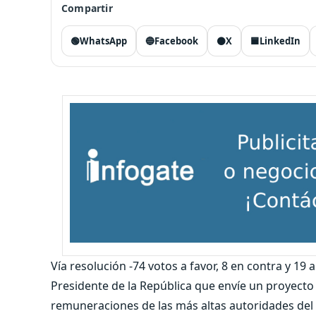
Compartir
🟢
WhatsApp
🔵
Facebook
⚫
X
🟦
LinkedIn
Vía resolución -74 votos a favor, 8 en contra y 19 
Presidente de la República que envíe un proyecto
remuneraciones de las más altas autoridades del 