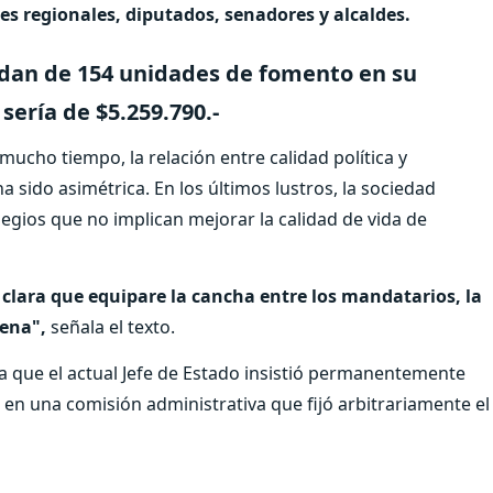
es regionales, diputados, senadores y alcaldes.
cedan de 154 unidades de fomento en su
sería de $5.259.790.-
ucho tiempo, la relación entre calidad política y
 sido asimétrica. En los últimos lustros, la sociedad
ilegios que no implican mejorar la calidad de vida de
 clara que equipare la cancha entre los mandatarios, la
lena",
señala el texto.
 que el actual Jefe de Estado insistió permanentemente
ó en una comisión administrativa que fijó arbitrariamente el