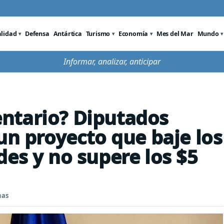
alidad
Defensa
Antártica
Turismo
Economía
Mes del Mar
Mundo
Informar, analizar, anticipar
ntario? Diputados
un proyecto que baje los
des y no supere los $5
nas