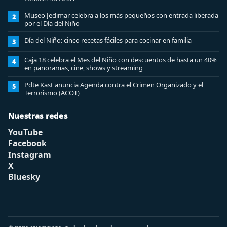
Museo Jedimar celebra a los más pequeños con entrada liberada
2
por el Día del Niño
Día del Niño: cinco recetas fáciles para cocinar en familia
3
Caja 18 celebra el Mes del Niño con descuentos de hasta un 40%
4
en panoramas, cine, shows y streaming
Pdte Kast anuncia Agenda contra el Crimen Organizado y el
5
Terrorismo (ACOT)
Nuestras redes
YouTube
Facebook
Instagram
X
Bluesky