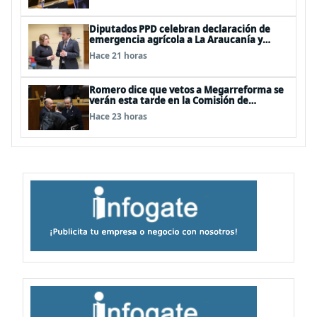
Diputados PPD celebran declaración de
emergencia agrícola a La Araucanía y
piden agilizar ayudas económicas a
Hace 21 horas
familias
Romero dice que vetos a Megarreforma se
verán esta tarde en la Comisión de
Hacienda
Hace 23 horas