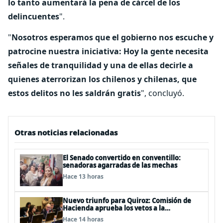
lo tanto aumentará la pena de cárcel de los
delincuentes
".
"
Nosotros esperamos que el gobierno nos escuche y
patrocine nuestra iniciativa: Hoy la gente necesita
señales de tranquilidad y una de ellas decirle a
quienes aterrorizan los chilenos y chilenas, que
estos delitos no les saldrán gratis
", concluyó.
Otras noticias relacionadas
El Senado convertido en conventillo:
senadoras agarradas de las mechas
Hace 13 horas
Nuevo triunfo para Quiroz: Comisión de
Hacienda aprueba los vetos a la
Megarreforma
Hace 14 horas