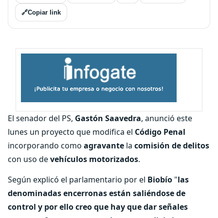
🔗
Copiar link
El senador del PS,
Gastón Saavedra
, anunció este
lunes un proyecto que modifica el
Código Penal
incorporando como
agravante
la
comisión de delitos
con uso de
vehículos motorizados
.
Según explicó el parlamentario por el
Biobío
"
las
denominadas encerronas están saliéndose de
control y por ello creo que hay que dar señales