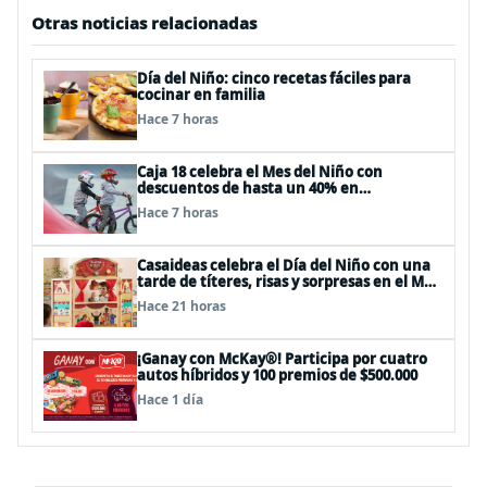
Otras noticias relacionadas
Día del Niño: cinco recetas fáciles para
cocinar en familia
Hace 7 horas
Caja 18 celebra el Mes del Niño con
descuentos de hasta un 40% en
panoramas, cine, shows y streaming
Hace 7 horas
Casaideas celebra el Día del Niño con una
tarde de títeres, risas y sorpresas en el Mall
Plaza Vespucio
Hace 21 horas
¡Ganay con McKay®! Participa por cuatro
autos híbridos y 100 premios de $500.000
Hace 1 día