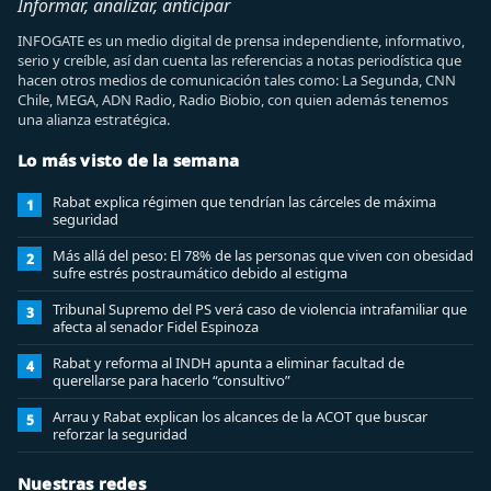
Informar, analizar, anticipar
INFOGATE es un medio digital de prensa independiente, informativo,
serio y creíble, así dan cuenta las referencias a notas periodística que
hacen otros medios de comunicación tales como: La Segunda, CNN
Chile, MEGA, ADN Radio, Radio Biobio, con quien además tenemos
una alianza estratégica.
Lo más visto de la semana
Rabat explica régimen que tendrían las cárceles de máxima
1
seguridad
Más allá del peso: El 78% de las personas que viven con obesidad
2
sufre estrés postraumático debido al estigma
Tribunal Supremo del PS verá caso de violencia intrafamiliar que
3
afecta al senador Fidel Espinoza
Rabat y reforma al INDH apunta a eliminar facultad de
4
querellarse para hacerlo “consultivo”
Arrau y Rabat explican los alcances de la ACOT que buscar
5
reforzar la seguridad
Nuestras redes