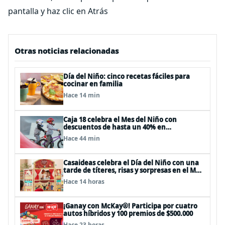
pantalla y haz clic en Atrás
Otras noticias relacionadas
Día del Niño: cinco recetas fáciles para
cocinar en familia
Hace 14 min
Caja 18 celebra el Mes del Niño con
descuentos de hasta un 40% en
panoramas, cine, shows y streaming
Hace 44 min
Casaideas celebra el Día del Niño con una
tarde de títeres, risas y sorpresas en el Mall
Plaza Vespucio
Hace 14 horas
¡Ganay con McKay®! Participa por cuatro
autos híbridos y 100 premios de $500.000
Hace 23 horas