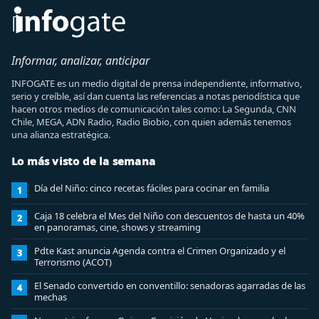
Informar, analizar, anticipar
INFOGATE es un medio digital de prensa independiente, informativo,
serio y creíble, así dan cuenta las referencias a notas periodística que
hacen otros medios de comunicación tales como: La Segunda, CNN
Chile, MEGA, ADN Radio, Radio Biobio, con quien además tenemos
una alianza estratégica.
Lo más visto de la semana
Día del Niño: cinco recetas fáciles para cocinar en familia
1
Caja 18 celebra el Mes del Niño con descuentos de hasta un 40%
2
en panoramas, cine, shows y streaming
Pdte Kast anuncia Agenda contra el Crimen Organizado y el
3
Terrorismo (ACOT)
El Senado convertido en conventillo: senadoras agarradas de las
4
mechas