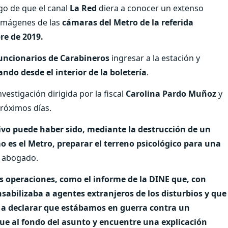
go de que el canal
La Red
diera a conocer un extenso
 imágenes de las
cámaras del Metro de la referida
re de 2019.
funcionarios de Carabineros
ingresar a la estación y
o desde el interior de la boletería
.
estigación dirigida por la fiscal
Carolina Pardo Muñoz
y
róximos días.
vo puede haber sido, mediante la destrucción de un
 es el Metro, preparar el terreno psicológico para una
el abogado.
as operaciones, como el informe de la DINE que, con
bilizaba a agentes extranjeros de los disturbios y que
vó a declarar que estábamos en guerra contra un
ue al fondo del asunto y encuentre una explicación