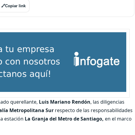
🔗
Copiar link
gado querellante,
Luis Mariano Rendón
, las diligencias
calía Metropolitana Sur
respecto de las responsabilidades
la estación
La Granja del Metro
de Santiago,
en el marco