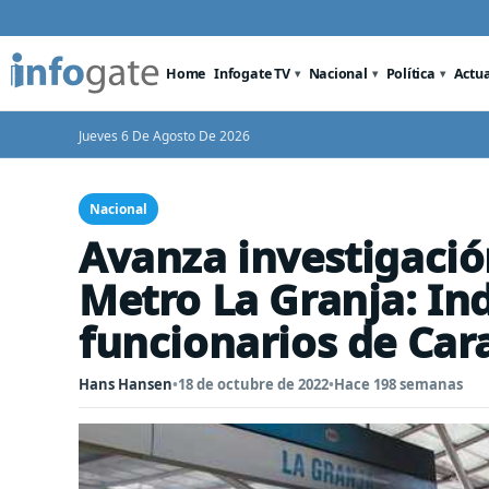
Home
Infogate TV
Nacional
Política
Actu
Jueves 6 De Agosto De 2026
Nacional
Avanza investigaci
Metro La Granja: In
funcionarios de Car
Hans Hansen
•
18 de octubre de 2022
•
Hace 198 semanas