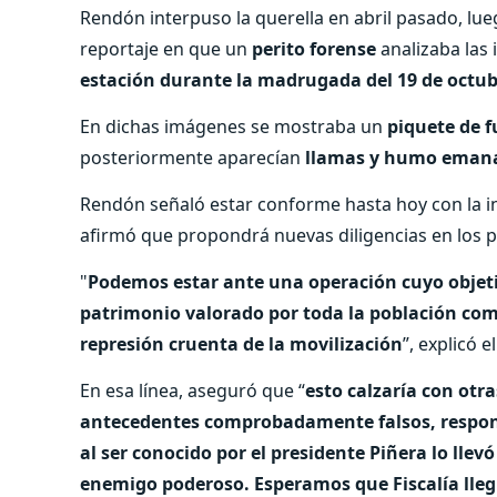
Rendón interpuso la querella en abril pasado, lue
reportaje en que un
perito forense
analizaba las
estación durante la madrugada del 19 de octub
En dichas imágenes se mostraba un
piquete de 
posteriormente aparecían
llamas y humo emanand
Rendón señaló estar conforme hasta hoy con la inv
afirmó que propondrá nuevas diligencias en los p
"
Podemos estar ante una operación cuyo objeti
patrimonio valorado por toda la población como
represión cruenta de la movilización
”, explicó 
En esa línea, aseguró que “
esto calzaría con otr
antecedentes comprobadamente falsos, responsa
al ser conocido por el presidente Piñera lo lle
enemigo poderoso. Esperamos que Fiscalía lleg