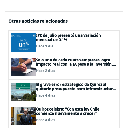
Otras noticias relacionadas
IPC de julio presentó una variación
mensual de 0,1%
Hace 1 día
Solo una de cada cuatro empresas logra
impacto real con la IA pese a la inversión,
según el Foro Económico Mundial
Hace 2 días
El grave error estratégico de Quiroz al
quitarle presupuesto para infraestructura
vial del Biobío
Hace 4 días
Quiroz celebra: “Con esta ley Chile
comienza nuevamente a crecer”
Hace 4 días