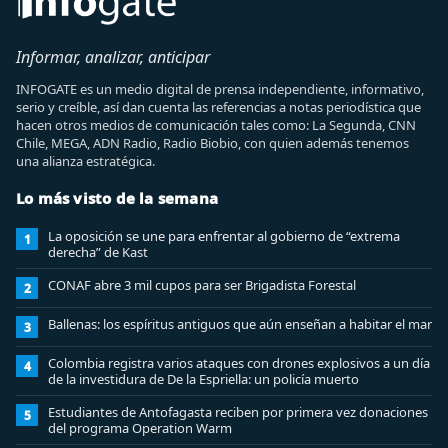
Informar, analizar, anticipar
INFOGATE es un medio digital de prensa independiente, informativo,
serio y creíble, así dan cuenta las referencias a notas periodística que
hacen otros medios de comunicación tales como: La Segunda, CNN
Chile, MEGA, ADN Radio, Radio Biobio, con quien además tenemos
una alianza estratégica.
Lo más visto de la semana
La oposición se une para enfrentar al gobierno de “extrema
1
derecha” de Kast
CONAF abre 3 mil cupos para ser Brigadista Forestal
2
Ballenas: los espíritus antiguos que aún enseñan a habitar el mar
3
Colombia registra varios ataques con drones explosivos a un día
4
de la investidura de De la Espriella: un policía muerto
Estudiantes de Antofagasta reciben por primera vez donaciones
5
del programa Operation Warm