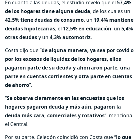
En cuanto a las deudas, el estudio reveló que el
57,4%
de los hogares tiene alguna deuda
, de los cuales un
42,5% tiene deudas de consumo
, un
19,4% mantiene
deudas hipotecarias
, el
12,5% en educación
, un
5,4%
otras deudas
y un
4,3% automotriz
.
Costa dijo que “
de alguna manera, ya sea por covid o
por los excesos de liquidez de los hogares, ellos
pagaron parte de su deuda y ahorraron parte, una
parte en cuentas corrientes y otra parte en cuentas
de ahorro
”.
“
Se observa claramente en las encuestas que los
hogares pagaron deuda y más aún, pagaron la
deuda más cara, comerciales y rotativos
”, menciona
el Central.
Por su parte, Celedón coincidió con Costa que “
lo que