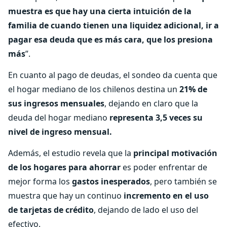
muestra es que hay una cierta intuición de la
familia de cuando tienen una liquidez adicional, ir a
pagar esa deuda que es más cara, que los presiona
más
”.
En cuanto al pago de deudas, el sondeo da cuenta que
el hogar mediano de los chilenos destina un
21% de
sus ingresos mensuales
, dejando en claro que la
deuda del hogar mediano
representa 3,5 veces su
nivel de ingreso mensual.
Además, el estudio revela que la
principal motivación
de los hogares para ahorrar
es poder enfrentar de
mejor forma los
gastos inesperados
, pero también se
muestra que hay un continuo
incremento en el uso
de tarjetas de crédito
, dejando de lado el uso del
efectivo.