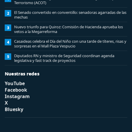
Terrorismo (ACOT)
El Senado convertido en conventillo: senadoras agarradas de las
2
mechas
Nuevo triunfo para Quiroz: Comisión de Hacienda aprueba los
3
vetos a la Megarreforma
Casaideas celebra el Día del Niño con una tarde de títeres, risas y
4
sorpresas en el Mall Plaza Vespucio
Diputados RN y ministro de Seguridad coordinan agenda
5
legislativa y fast track de proyectos
Nuestras redes
YouTube
Facebook
Instagram
X
Bluesky