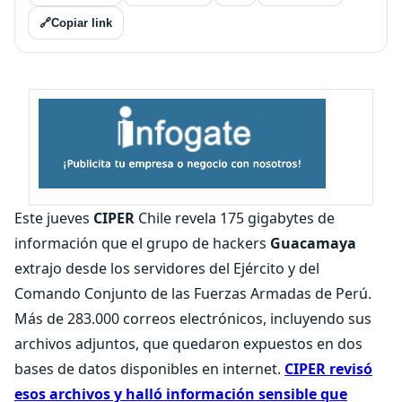
🔗
Copiar link
Este jueves
CIPER
Chile revela 175 gigabytes de
información que el grupo de hackers
Guacamaya
extrajo desde los servidores del Ejército y del
Comando Conjunto de las Fuerzas Armadas de Perú.
Más de 283.000 correos electrónicos, incluyendo sus
archivos adjuntos, que quedaron expuestos en dos
bases de datos disponibles en internet.
CIPER revisó
esos archivos y halló información sensible que