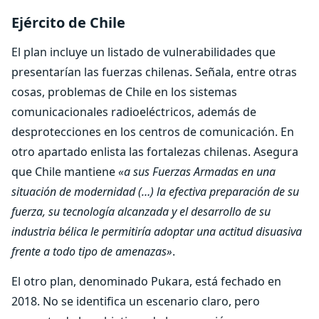
Ejército de Chile
El plan incluye un listado de vulnerabilidades que
presentarían las fuerzas chilenas. Señala, entre otras
cosas, problemas de Chile en los sistemas
comunicacionales radioeléctricos, además de
desprotecciones en los centros de comunicación. En
otro apartado enlista las fortalezas chilenas. Asegura
que Chile mantiene
«a sus Fuerzas Armadas en una
situación de modernidad (…) la efectiva preparación de su
fuerza, su tecnología alcanzada y el desarrollo de su
industria bélica le permitiría adoptar una actitud disuasiva
frente a todo tipo de amenazas»
.
El otro plan, denominado Pukara, está fechado en
2018. No se identifica un escenario claro, pero