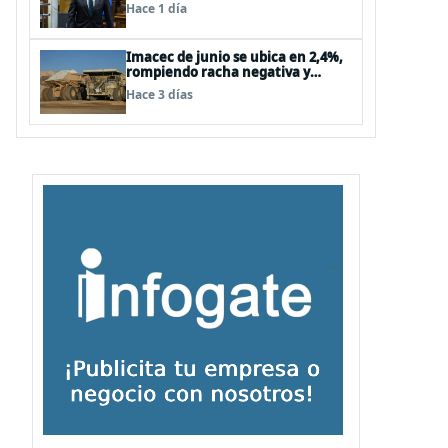
Hace 1 día
Imacec de junio se ubica en 2,4%,
rompiendo racha negativa y
supera las expectativas
Hace 3 días