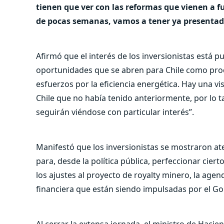
tienen que ver con las reformas que vienen a f
de pocas semanas, vamos a tener ya presenta
Afirmó que el interés de los inversionistas está pu
oportunidades que se abren para Chile como pro
esfuerzos por la eficiencia energética. Hay una 
Chile que no había tenido anteriormente, por lo 
seguirán viéndose con particular interés”.
Manifestó que los inversionistas se mostraron a
para, desde la política pública, perfeccionar cier
los ajustes al proyecto de royalty minero, la agen
financiera que están siendo impulsadas por el Go
Al cerrar la extensa jornada, el ministro de Hacie