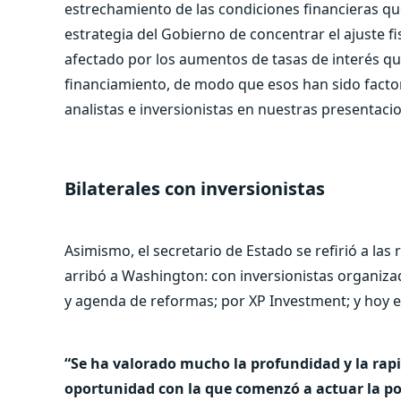
estrechamiento de las condiciones financieras que
estrategia del Gobierno de concentrar el ajuste fi
afectado por los aumentos de tasas de interés q
financiamiento, de modo que esos han sido facto
analistas e inversionistas en nuestras presentaci
Bilaterales con inversionistas
Asimismo, el secretario de Estado se refirió a la
arribó a Washington: con inversionistas organiza
y agenda de reformas; por XP Investment; y hoy 
“Se ha valorado mucho la profundidad y la rapid
oportunidad con la que comenzó a actuar la po