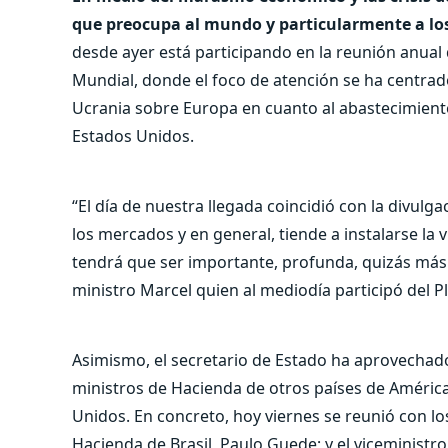
que preocupa al mundo y particularmente a lo
desde ayer está participando en la reunión anual
Mundial, donde el foco de atención se ha centrad
Ucrania sobre Europa en cuanto al abastecimiento
Estados Unidos.
“El día de nuestra llegada coincidió con la divulg
los mercados y en general, tiende a instalarse la v
tendrá que ser importante, profunda, quizás más al
ministro Marcel quien al mediodía participó del P
Asimismo, el secretario de Estado ha aprovechad
ministros de Hacienda de otros países de Améric
Unidos. En concreto, hoy viernes se reunió con lo
Hacienda de Brasil, Paulo Guede; y el viceministr