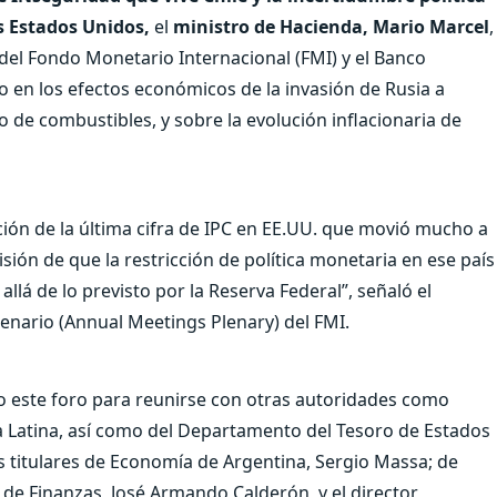
s Estados Unidos,
el
ministro de Hacienda, Mario Marcel
,
 del Fondo Monetario Internacional (FMI) y el Banco
o en los efectos económicos de la invasión de Rusia a
 de combustibles, y sobre la evolución inflacionaria de
ación de la última cifra de IPC en EE.UU. que movió mucho a
isión de que la restricción de política monetaria en ese país
lá de lo previsto por la Reserva Federal”, señaló el
lenario (Annual Meetings Plenary) del FMI.
o este foro para reunirse con otras autoridades como
a Latina, así como del Departamento del Tesoro de Estados
s titulares de Economía de Argentina, Sergio Massa; de
o de Finanzas, José Armando Calderón, y el director