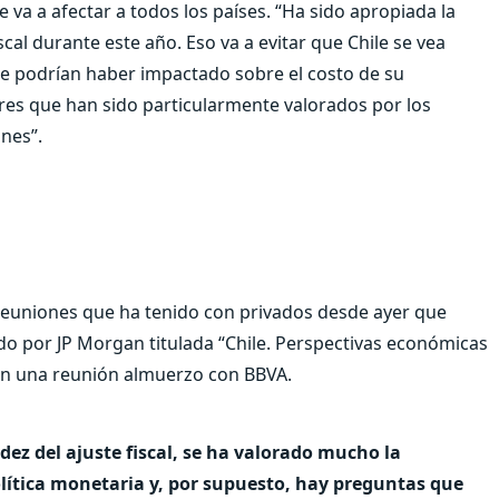
 va a afectar a todos los países. “Ha sido apropiada la
scal durante este año. Eso va a evitar que Chile se vea
ue podrían haber impactado sobre el costo de su
res que han sido particularmente valorados por los
ones”.
s reuniones que ha tenido con privados desde ayer que
do por JP Morgan titulada “Chile. Perspectivas económicas
en una reunión almuerzo con BBVA.
ez del ajuste fiscal, se ha valorado mucho la
lítica monetaria y, por supuesto, hay preguntas que