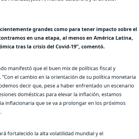
cientemente grandes como para tener impacto sobre el
contramos en una etapa, al menos en América Latina,
mica tras la crisis del Covid-19”, comentó.
tado manifestó que el buen mix de políticas fiscal y
. “Con el cambio en la orientación de su política monetaria
l podemos decir que, pese a haber enfrentado un escenario
esiones domésticas para elevar la inflación, estamos
a inflacionaria que se va a prolongar en los próximos
.
á fortalecido la alta volatilidad mundial y el