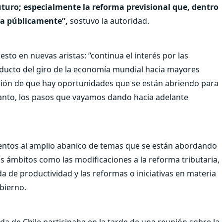
uturo; especialmente la reforma previsional que, dentro
da públicamente”,
sostuvo la autoridad.
esto en nuevas aristas: “continua el interés por las
ducto del giro de la economía mundial hacia mayores
visión de que hay oportunidades que se están abriendo para
tanto, los pasos que vayamos dando hacia adelante
tentos al amplio abanico de temas que se están abordando
tos ámbitos como las modificaciones a la reforma tributaria,
da de productividad y las reformas o iniciativas en materia
bierno.
nda de Chile participaba en la tarde de una reunión sobre la