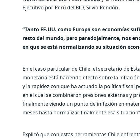
Ejecutivo por Perú del BID, Silvio Rendón.
“Tanto EE.UU. como Europa son economías sufi
resto del mundo, pero paradojalmente, nos en
en que se está normalizando su situación econó
En el caso particular de Chile, el secretario de Es
monetaria está haciendo efecto sobre la inflación
y la rapidez con que ha actuado la política fisca
en el cual se combinaron presiones externas y pr
finalmente viendo un punto de inflexión en materi
meses hasta normalizar finalmente esa situación”
Explicó que con estas herramientas Chile enfrentar