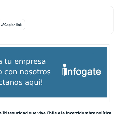
🔗
Copiar link
 INseguridad que vive Chile y la incertidumbre política