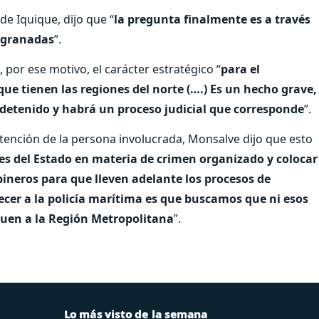
de Iquique, dijo que “
la pregunta finalmente es a través
s granadas
”.
 por ese motivo, el carácter estratégico “
para el
 que tienen las regiones del norte (….) Es un hecho grave,
detenido y habrá un proceso judicial que corresponde
”.
etención de la persona involucrada, Monsalve dijo que esto
es del Estado en materia de crimen organizado y colocar
ineros para que lleven adelante los procesos de
lecer a la policía marítima es que buscamos que ni esos
eguen a la Región Metropolitana
”.
Lo más visto de la semana