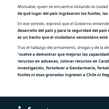
Monsalve, quien se encuentra visitando la ciudad 
de qué lugar del país ingresaron los fusiles, la
En ese sentido, expresó que el Gobierno entiende,
desarrollo del país y para la seguridad del país
es un hecho que el ciudadano venezolano está 
Tras el hallazgo del armamento, drogas y de la d
“
vuelve a demostrar que mejorar las capacidad
recursos en aduanas, colocar recursos en Carab
investigación, fortalecer a Gendarmería, forta
fusiles ni esas granadas ingresen a Chile ni ll