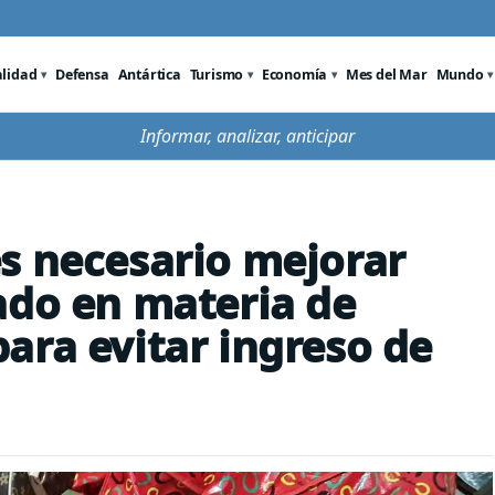
alidad
Defensa
Antártica
Turismo
Economía
Mes del Mar
Mundo
Informar, analizar, anticipar
s necesario mejorar
ado en materia de
ara evitar ingreso de