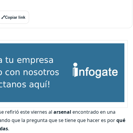
🔗
Copiar link
 se refirió este viernes al
arsenal
encontrado en una
cando que la pregunta que se tiene que hacer es por
qué
adas
.