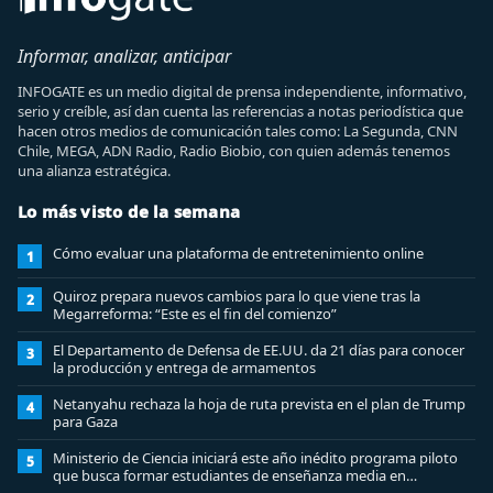
Informar, analizar, anticipar
INFOGATE es un medio digital de prensa independiente, informativo,
serio y creíble, así dan cuenta las referencias a notas periodística que
hacen otros medios de comunicación tales como: La Segunda, CNN
Chile, MEGA, ADN Radio, Radio Biobio, con quien además tenemos
una alianza estratégica.
Lo más visto de la semana
Cómo evaluar una plataforma de entretenimiento online
1
Quiroz prepara nuevos cambios para lo que viene tras la
2
Megarreforma: “Este es el fin del comienzo”
El Departamento de Defensa de EE.UU. da 21 días para conocer
3
la producción y entrega de armamentos
Netanyahu rechaza la hoja de ruta prevista en el plan de Trump
4
para Gaza
Ministerio de Ciencia iniciará este año inédito programa piloto
5
que busca formar estudiantes de enseñanza media en