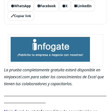
🟢
WhatsApp
🔵
Facebook
⚫
X
🟦
LinkedIn
🔗
Copiar link
La prueba completamente gratuita estará disponible en
ninjaexcel.com para saber los conocimientos de Excel que
tienen tus colaboradores y capacitarlos.
___________________________________________________________
________________________