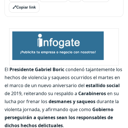
🔗
Copiar link
El
Presidente Gabriel Boric
condenó tajantemente los
hechos de violencia y saqueos ocurridos el martes en
el marco de un nuevo aniversario del
estallido social
de 2019, reiterando su respaldo a
Carabineros
en su
lucha por frenar los
desmanes y saqueos
durante la
violenta jornada, y afirmando que como
Gobierno
perseguirán a quienes sean los responsables de
dichos hechos delictuales
.