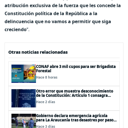
atribución exclusiva de la fuerza que les concede la
Constitución política de la República a la
delincuencia que no vamos a permitir que siga
creciendo
”.
Otras noticias relacionadas
CONAF abre 3 mil cupos para ser Brigadista
Forestal
Hace 8 horas
Otro error que muestra desconocimiento
de la Constitución: Artículo 1 consagra
resguardar la seguridad nacional y
Hace 2 días
proteger a los ciudadanos
Gobierno declara emergencia agrícola
para La Araucanía tras desastres por pasos
de sistemas frontales
Hace 3 días